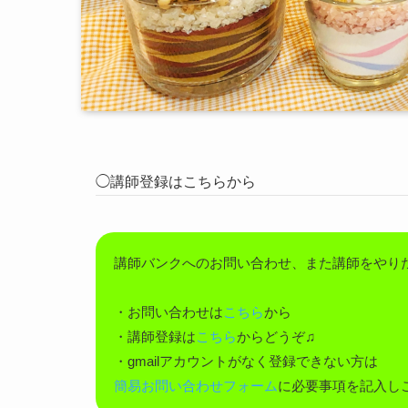
◯講師登録はこちらから
講師バンクへのお問い合わせ、また講師をやり
・お問い合わせは
こちら
から
・講師登録は
こちら
からどうぞ♫
・gmailアカウントがなく登録できない方は
簡易お問い合わせフォーム
に必要事項を記入し