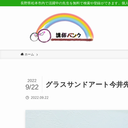
長野県松本市内で活躍中の先生を無料で検索や登録ができます。個
ホーム
2022
グラスサンドアート今井
9/22
2022.09.22