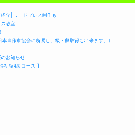
講師紹介│ワードプレス制作も
イス教室
！
（日本書作家協会に所属し、級・段取得も出来ます。）
座のお知らせ
初級4級コース 】