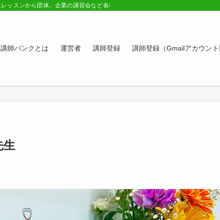
人レッスンから団体、企業の講習会など各種講師の紹介ページ。学びたい方、スキ
講師バンクとは
運営者
講師登録
講師登録（Gmailアカウン
先生