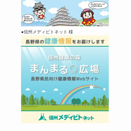
●信州メディビトネット 様