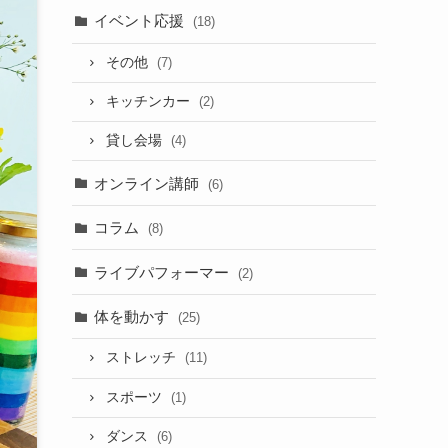
イベント応援
(18)
その他
(7)
キッチンカー
(2)
貸し会場
(4)
オンライン講師
(6)
コラム
(8)
ライブパフォーマー
(2)
体を動かす
(25)
ストレッチ
(11)
スポーツ
(1)
ダンス
(6)