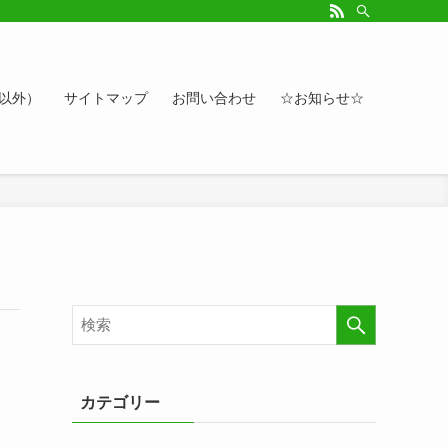
ルアップしたい方、お悩み相談など。カレンダーへのイベント情報や講座登録もど
ト以外）
サイトマップ
お問い合わせ
☆お知らせ☆
カテゴリー