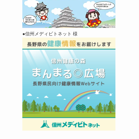
●信州メディビトネット 様