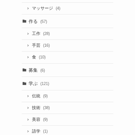
マッサージ
(4)
作る
(57)
工作
(28)
手芸
(16)
食
(10)
募集
(6)
学ぶ
(121)
伝統
(9)
技術
(38)
美容
(9)
語学
(1)