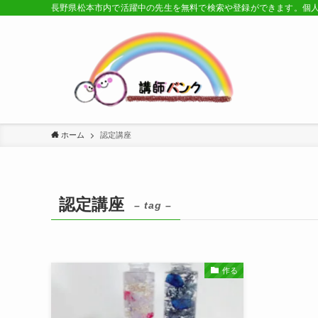
長野県松本市内で活躍中の先生を無料で検索や登録ができます。個
ホーム
認定講座
認定講座
– tag –
作る