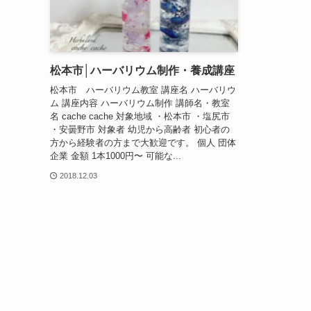
松本市│ハーバリウム制作・養成講座
松本市 ハーバリウム教室 講座名 ハーバリウ
ム 講座内容 ハーバリウム制作 講師名・教室
名 cache cache 対象地域 ・松本市 ・塩尻市
・安曇野市 対象者 幼児から高齢者 初心者の
方から経験者の方まで大歓迎です。 個人 団体
企業 金額 1本1000円〜 可能な...
2018.12.03