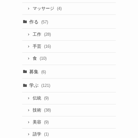
マッサージ
(4)
作る
(57)
工作
(28)
手芸
(16)
食
(10)
募集
(6)
学ぶ
(121)
伝統
(9)
技術
(38)
美容
(9)
語学
(1)