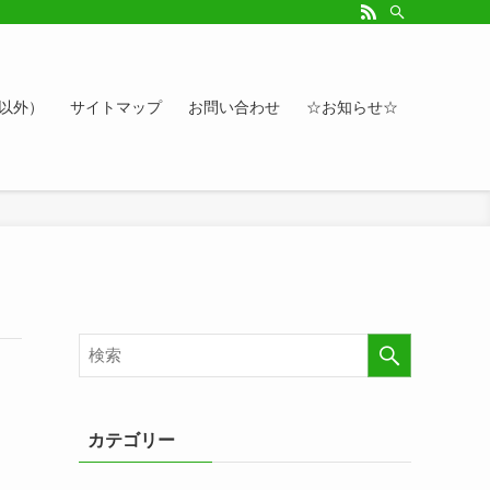
ルアップしたい方、お悩み相談など。カレンダーへのイベント情報や講座登録もど
ト以外）
サイトマップ
お問い合わせ
☆お知らせ☆
カテゴリー