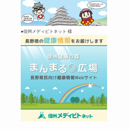
●信州メディビトネット 様