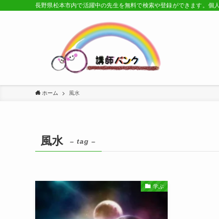
長野県松本市内で活躍中の先生を無料で検索や登録ができます。個
ホーム
風水
風水
– tag –
学ぶ