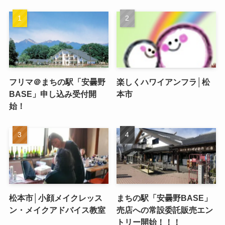
フリマ＠まちの駅「安曇野
楽しくハワイアンフラ│松
BASE」申し込み受付開
本市
始！
松本市│小顔メイクレッス
まちの駅「安曇野BASE」
ン・メイクアドバイス教室
売店への常設委託販売エン
トリー開始！！！