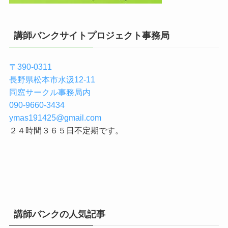
講師バンクサイトプロジェクト事務局
〒390-0311
長野県松本市水汲12-11
同窓サークル事務局内
090-9660-3434
ymas191425@gmail.com
２４時間３６５日不定期です。
講師バンクの人気記事