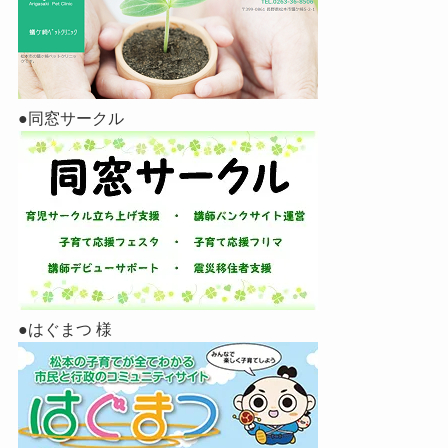
●同窓サークル
●はぐまつ 様