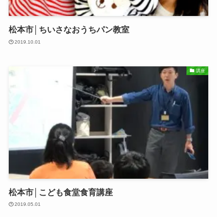
松本市│ちいさなおうちパン教室
2019.10.01
講座
松本市│こども食堂食育講座
2019.05.01