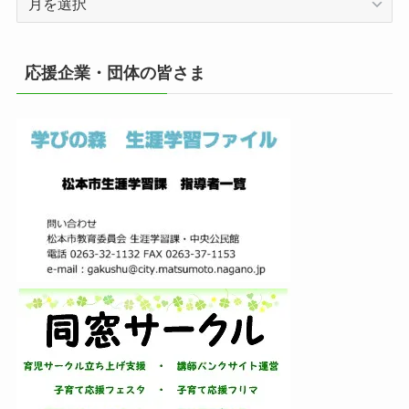
ー
カ
イ
応援企業・団体の皆さま
ブ