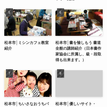
松本市│ミシンカフェ教室
松本市│書を愉しもう 書道
紹介
全般の講師紹介（日本書作
家協会に所属し、級・段取
得も出来ます。）
松本市│ちいさなおうちパ
松本市│優しいサイト・