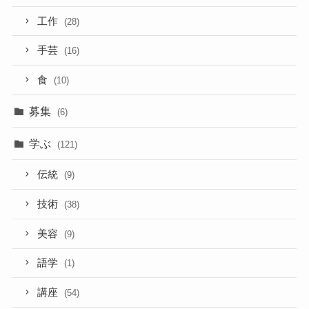
工作
(28)
手芸
(16)
食
(10)
募集
(6)
学ぶ
(121)
伝統
(9)
技術
(38)
美容
(9)
語学
(1)
講座
(54)