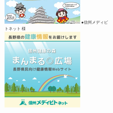
●信州メディビ
トネット 様