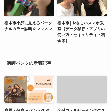
松本市小顔に見えるパーソ
松本市│やさしいスマホ教
ナルカラー診断＆レッスン
室【データ移行・アプリの
使い方・セキュリティ・料
金等】
講師バンクの新着記事
育児・保育/イベント/社会
金融ウェルビーイングのス