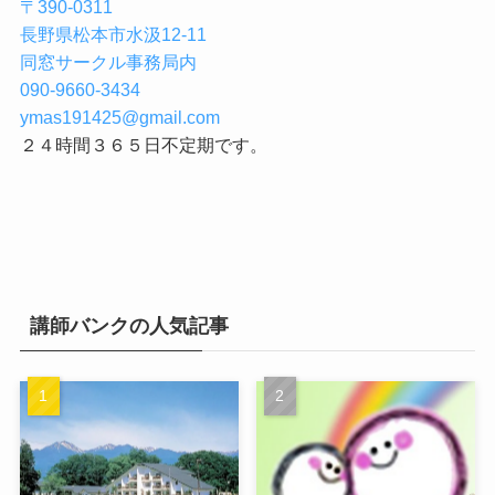
〒390-0311
長野県松本市水汲12-11
同窓サークル事務局内
090-9660-3434
ymas191425@gmail.com
２４時間３６５日不定期です。
講師バンクの人気記事