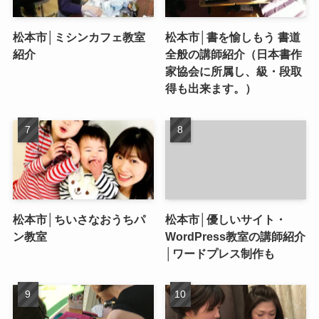
松本市│ミシンカフェ教室
松本市│書を愉しもう 書道
紹介
全般の講師紹介（日本書作
家協会に所属し、級・段取
得も出来ます。）
松本市│ちいさなおうちパ
松本市│優しいサイト・
ン教室
WordPress教室の講師紹介
│ワードプレス制作も