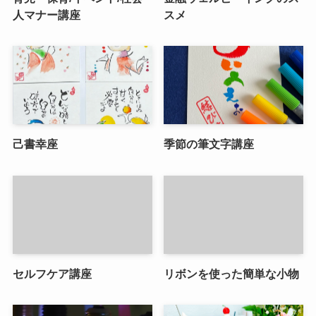
人マナー講座
スメ
己書幸座
季節の筆文字講座
セルフケア講座
リボンを使った簡単な小物