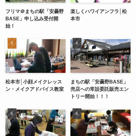
フリマ＠まちの駅「安曇野
楽しくハワイアンフラ│松
BASE」申し込み受付開
本市
始！
松本市│小顔メイクレッス
まちの駅「安曇野BASE」
ン・メイクアドバイス教室
売店への常設委託販売エン
トリー開始！！！