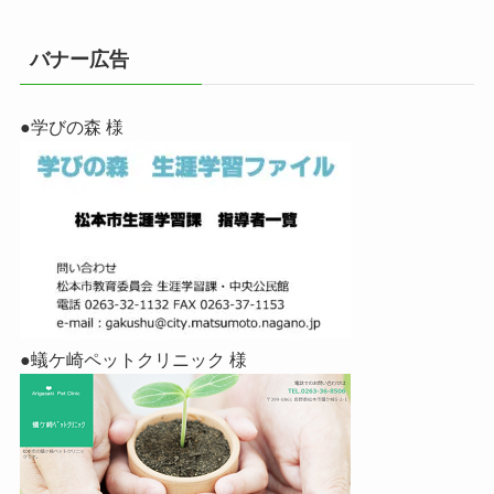
バナー広告
●学びの森 様
●蟻ケ崎ペットクリニック 様