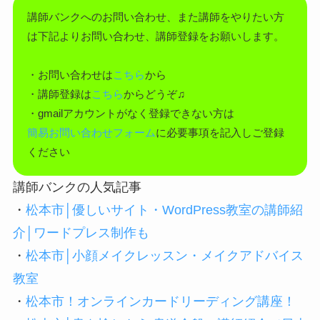
講師バンクへのお問い合わせ、また講師をやりたい方
は下記よりお問い合わせ、講師登録をお願いします。
・お問い合わせは
こちら
から
・講師登録は
こちら
からどうぞ♫
・gmailアカウントがなく登録できない方は
簡易お問い合わせフォーム
に必要事項を記入しご登録
ください
講師バンクの人気記事
・
松本市│優しいサイト・WordPress教室の講師紹
介│ワードプレス制作も
・
松本市│小顔メイクレッスン・メイクアドバイス
教室
・
松本市！オンラインカードリーディング講座！