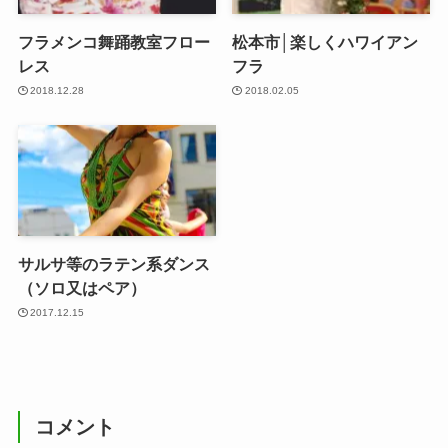
フラメンコ舞踊教室フロー
松本市│楽しくハワイアン
レス
フラ
2018.12.28
2018.02.05
サルサ等のラテン系ダンス
（ソロ又はペア）
2017.12.15
コメント