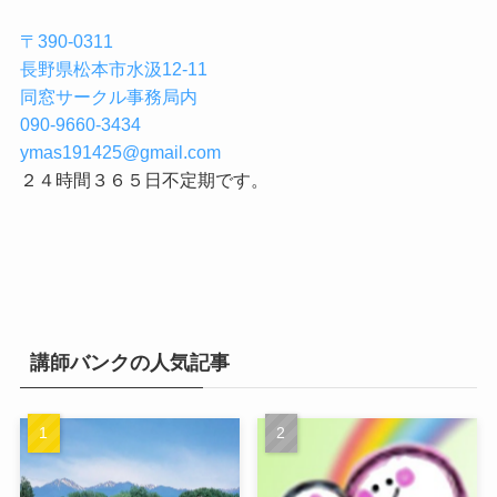
〒390-0311
長野県松本市水汲12-11
同窓サークル事務局内
090-9660-3434
ymas191425@gmail.com
２４時間３６５日不定期です。
講師バンクの人気記事