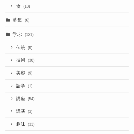
食
(10)
募集
(6)
学ぶ
(121)
伝統
(9)
技術
(38)
美容
(9)
語学
(1)
講座
(54)
講演
(3)
趣味
(33)