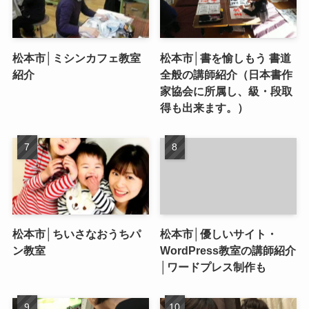
松本市│ミシンカフェ教室
松本市│書を愉しもう 書道
紹介
全般の講師紹介（日本書作
家協会に所属し、級・段取
得も出来ます。）
松本市│ちいさなおうちパ
松本市│優しいサイト・
ン教室
WordPress教室の講師紹介
│ワードプレス制作も