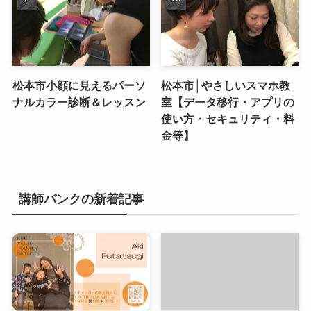
松本市小顔に見えるパーソ
松本市│やさしいスマホ教
ナルカラー診断＆レッスン
室【データ移行・アプリの
使い方・セキュリティ・料
金等】
講師バンクの新着記事