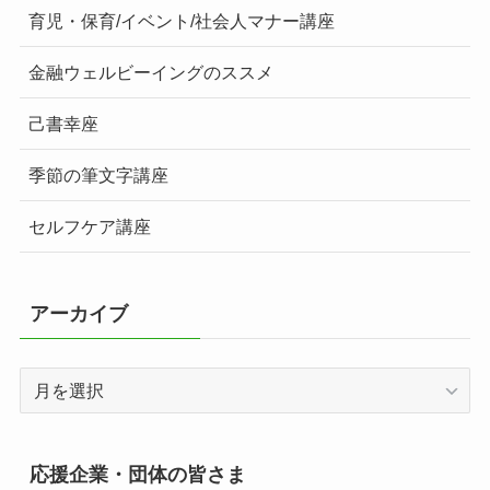
育児・保育/イベント/社会人マナー講座
金融ウェルビーイングのススメ
己書幸座
季節の筆文字講座
セルフケア講座
アーカイブ
ア
ー
カ
イ
応援企業・団体の皆さま
ブ