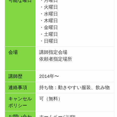
可能な曜日
・月曜日
・火曜日
・水曜日
・木曜日
・金曜日
・土曜日
・日曜日
会場
講師指定会場
依頼者指定場所
講師歴
2014年〜
連絡事項
持ち物：動きやすい服装、飲み物
キャンセル
可（無料）
ポリシー
お問い合わ
ホームページURL