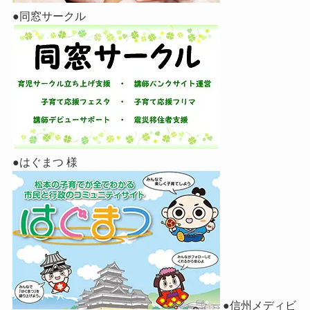
●同窓サークル
●はぐまつ 様
●信州メディビ