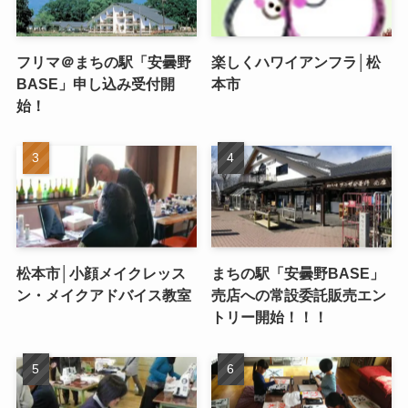
フリマ＠まちの駅「安曇野
楽しくハワイアンフラ│松
BASE」申し込み受付開
本市
始！
松本市│小顔メイクレッス
まちの駅「安曇野BASE」
ン・メイクアドバイス教室
売店への常設委託販売エン
トリー開始！！！