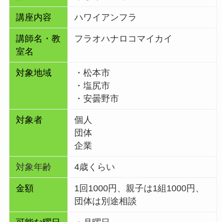
講座内容
ハワイアンフラ
講師名・教
フラオハナロコマイカイ
室名
対象地域
・松本市
・塩尻市
・安曇野市
対象者
個人
団体
企業
対象年齢
4歳くらい
金額
1回1000円、親子は1組1000円、
団体は別途相談