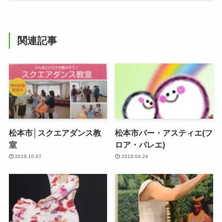
関連記事
松本市│スクエアダンス教
松本市バー・アスティエ(フ
室
ロア・バレエ)
2019.10.07
2019.04.24