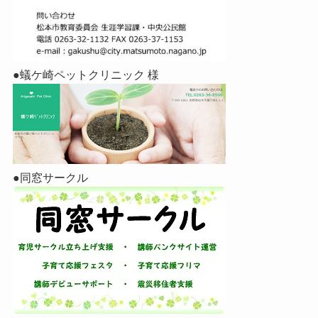
●蟻ケ崎ペットクリニック 様
●同窓サークル