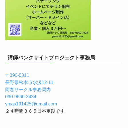
講師バンクサイトプロジェクト事務局
〒390-0311
長野県松本市水汲12-11
同窓サークル事務局内
090-9660-3434
ymas191425@gmail.com
２４時間３６５日不定期です。