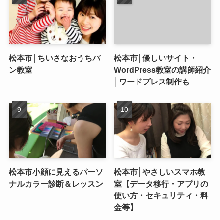
松本市│ちいさなおうちパ
松本市│優しいサイト・
ン教室
WordPress教室の講師紹介
│ワードプレス制作も
松本市小顔に見えるパーソ
松本市│やさしいスマホ教
ナルカラー診断＆レッスン
室【データ移行・アプリの
使い方・セキュリティ・料
金等】