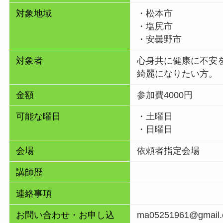
対象地域
・松本市
・塩尻市
・安曇野市
対象者
心身共に健康に不安
綺麗になりたい方。
金額
参加費4000円
可能な曜日
・土曜日
・日曜日
会場
依頼者指定会場
講師歴
連絡事項
お問い合わせ・お申し込
ma05251961@gmail