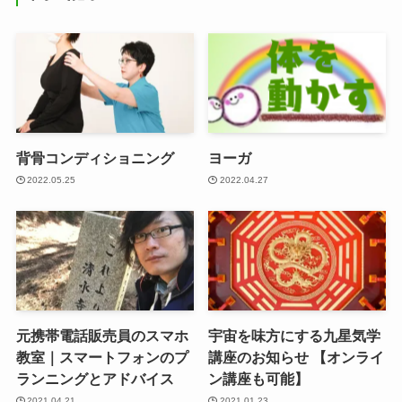
背骨コンディショニング
ヨーガ
2022.05.25
2022.04.27
元携帯電話販売員のスマホ
宇宙を味方にする九星気学
教室｜スマートフォンのプ
講座のお知らせ 【オンライ
ランニングとアドバイス
ン講座も可能】
2021.04.21
2021.01.23