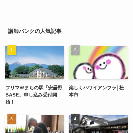
講師バンクの人気記事
フリマ＠まちの駅「安曇野
楽しくハワイアンフラ│松
BASE」申し込み受付開
本市
始！