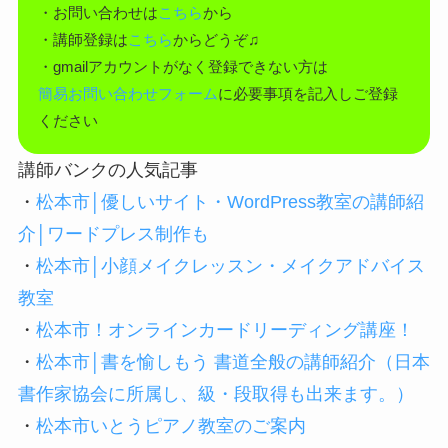
・お問い合わせは
こちら
から
・講師登録は
こちら
からどうぞ♫
・gmailアカウントがなく登録できない方は
簡易お問い合わせフォーム
に必要事項を記入しご登録
ください
講師バンクの人気記事
・
松本市│優しいサイト・WordPress教室の講師紹
介│ワードプレス制作も
・
松本市│小顔メイクレッスン・メイクアドバイス
教室
・
松本市！オンラインカードリーディング講座！
・
松本市│書を愉しもう 書道全般の講師紹介（日本
書作家協会に所属し、級・段取得も出来ます。）
・
松本市いとうピアノ教室のご案内