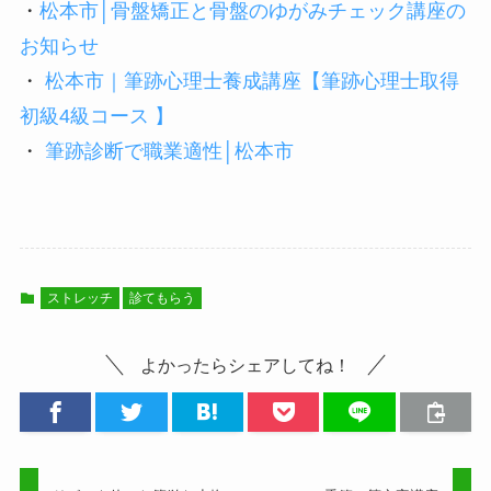
・
松本市│骨盤矯正と骨盤のゆがみチェック講座の
お知らせ
・
松本市｜筆跡心理士養成講座【筆跡心理士取得
初級4級コース 】
・
筆跡診断で職業適性│松本市
ストレッチ
診てもらう
よかったらシェアしてね！