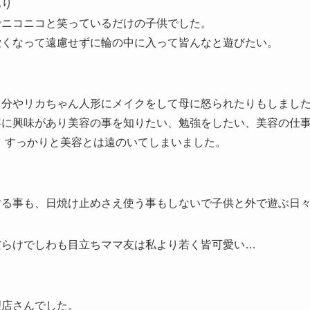
あり
でニコニコと笑っているだけの子供でした。
愛くなって遠慮せずに輪の中に入って皆んなと遊びたい。
分やリカちゃん人形にメイクをして母に怒られたりもしました
容に興味があり美容の事を知りたい、勉強をしたい、美容の仕
、すっかりと美容とは遠のいてしまいました。
する事も、日焼け止めさえ使う事もしないで子供と外で遊ぶ日
だらけでしわも目立ちママ友は私より若く皆可愛い…
理店さんでした。