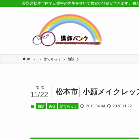
長野県松本市内で活躍中の先生を無料で検索や登録ができます。個
ホーム
診てもらう
相談
2020
松本市│小顔メイクレッ
11/22
2018.04.04
2020.11.22
相談
美容
診てもらう