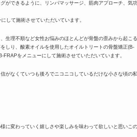
ングができるように、リンパマッサージ、筋肉アプローチ、気
ューにして施術させていただいています。
り、生理不順など女性お悩みのほとんどが骨盤の歪みから起こ
をしり、酸素オイルを使用したオイルトリートの骨盤矯正(B-
ッドB-FRAPをメニューにして施術させていただいています。
自信がなくていつも後ろでニコニコしているだけな小さな頃の
。
の様に変わっていく嬉しさや楽しみを味わって欲しいと思いこ