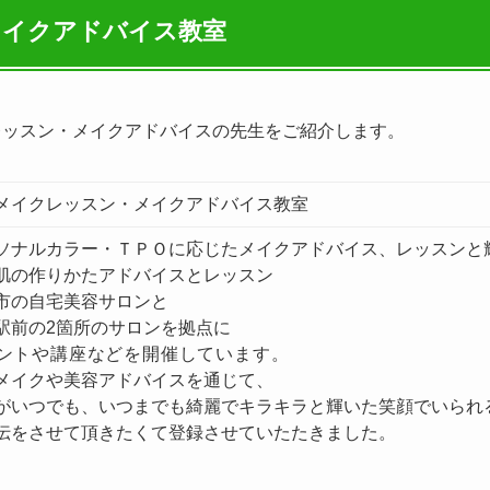
メイクアドバイス教室
レッスン・メイクアドバイスの先生をご紹介します。
メイクレッスン・メイクアドバイス教室
ソナルカラー・ＴＰＯに応じたメイクアドバイス、レッスンと
肌の作りかたアドバイスとレッスン
市の自宅美容サロンと
駅前の2箇所のサロンを
拠点に
ントや講座などを開催しています。
メイクや美容アドバイスを通じて、
がいつでも、いつまでも綺麗でキラキラと輝いた笑顔でいられ
伝をさせて頂きたくて登録させていたたきました。