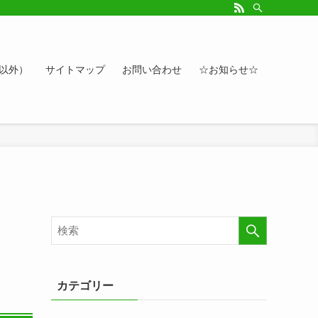
ルアップしたい方、お悩み相談など。カレンダーへのイベント情報や講座登録もど
ト以外）
サイトマップ
お問い合わせ
☆お知らせ☆
カテゴリー