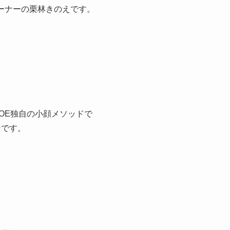
オーナーの栗林きのえです。
OE独自の小顔メソッドで
ンです。