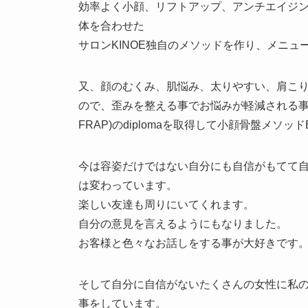
効率よく小顔、リフトアップ、アンチエイジ
体を合わせた
サロンKINOE独自のメソッドを作り、メニ
又、顔のむくみ、肌悩み、太りやすい、肩こ
ので、歪みを整える事でお悩みが軽減される事
FRAP)のdiplomaを取得して小顔骨盤メソ
今は容姿だけではない自分にも自信がもてて
は変わっています。
楽しい友達も周りにいてくれます。
自分の意見を言えるようにもなりました。
お客様と色々なお話しをする事が大好きです
そして自分に自信がないたくさんの女性に私
事をしています。