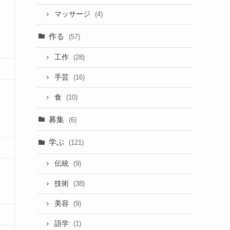
マッサージ
(4)
作る
(57)
工作
(28)
手芸
(16)
食
(10)
募集
(6)
学ぶ
(121)
伝統
(9)
技術
(38)
美容
(9)
語学
(1)