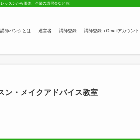
人レッスンから団体、企業の講習会など各種講師の紹介ページ。学びたい方、スキ
講師バンクとは
運営者
講師登録
講師登録（Gmailアカウン
スン・メイクアドバイス教室