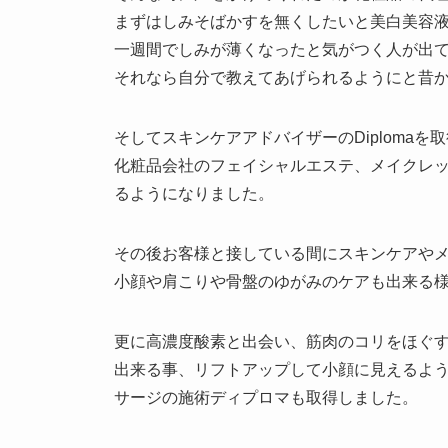
まずはしみそばかすを無くしたいと美白美容
一週間でしみが薄くなったと気がつく人が出
それなら自分で教えてあげられるようにと昔
そしてスキンケアアドバイザーのDiplomaを
化粧品会社のフェイシャルエステ、メイクレ
るようになりました。
その後お客様と接している間にスキンケアや
小顔や肩こりや骨盤のゆがみのケアも出来る様に
更に高濃度酸素と出会い、筋肉のコリをほぐ
出来る事、リフトアップして小顔に見えるよ
サージの施術ディプロマも取得しました。