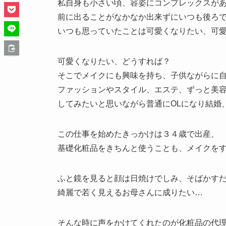
私自身も小さい頃、容姿にコンプレックスが
前に出ることがなかなか出来ずにいつも後ろ
いつも思っていたことは可愛くなりたい、可
可愛くなりたい、どうすれば？
そこでメイクにも興味を持ち、子供ながらに自
ファッションやスタイル、エステ、ずっと美
してみたいと思いながら普通にOLになり結婚
この仕事を始めたきっかけは３４歳で出産、
基礎化粧品をきちんと使うことも、メイクを
ふと鏡を見ると顔は日焼けでしみ、そばかす
綺麗で若く見えるお母さんに成りたい…
そんな時に声をかけてくれたのが化粧品の代