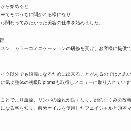
液から始めると
て来てそのうちに聞かれる様になり、
から関わってみたかった美容の仕事を始めました。
取得、
ッスン、カラーコミニケーションの研修を受け、お客様に提供
メイク以外でも綺麗になるために出来ることがあるのではと思
氣功整体の初級Diplomaも取得しメニューに取り入れていま
すことでより血流、リンパの流れが良くなり、顔のむくみの改
うになる事を知り、酸素オイルを使用したフェイシャルと頭蓋