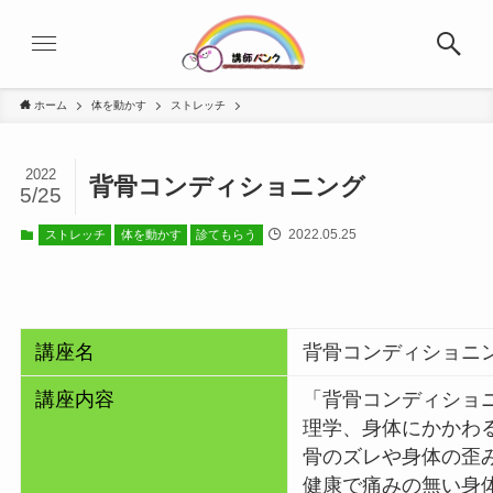
ホーム
体を動かす
ストレッチ
2022
背骨コンディショニング
5/25
2022.05.25
ストレッチ
体を動かす
診てもらう
講座名
背骨コンディショニ
講座内容
「背骨コンディショ
理学、身体にかかわる
骨のズレや身体の歪
健康で痛みの無い身