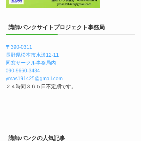
講師バンクサイトプロジェクト事務局
〒390-0311
長野県松本市水汲12-11
同窓サークル事務局内
090-9660-3434
ymas191425@gmail.com
２４時間３６５日不定期です。
講師バンクの人気記事