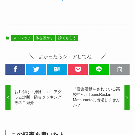
ストレッチ
体を動かす
診てもらう
よかったらシェアしてね！
「音楽活動をされている高
お片付け・掃除・エニアグ
校生へ」TeensRockin
ラム診断・防災クッキング
Matsumotoに出場しません
等のご紹介
か？
この記事を書いた人