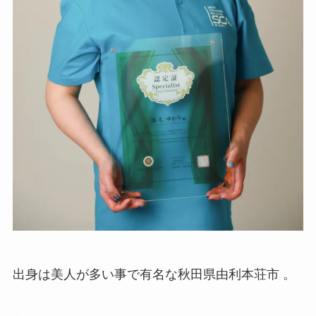
出身は美人が多い事で有名な秋田県由利本荘市 。