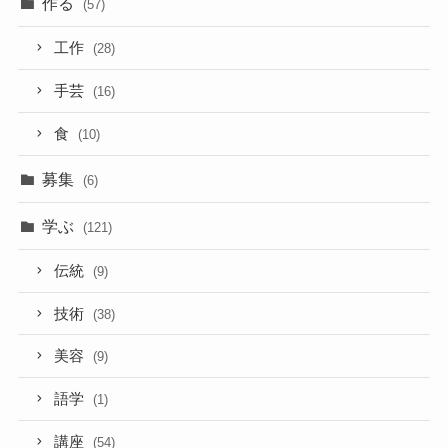
作る
(57)
工作
(28)
手芸
(16)
食
(10)
募集
(6)
学ぶ
(121)
伝統
(9)
技術
(38)
美容
(9)
語学
(1)
講座
(54)