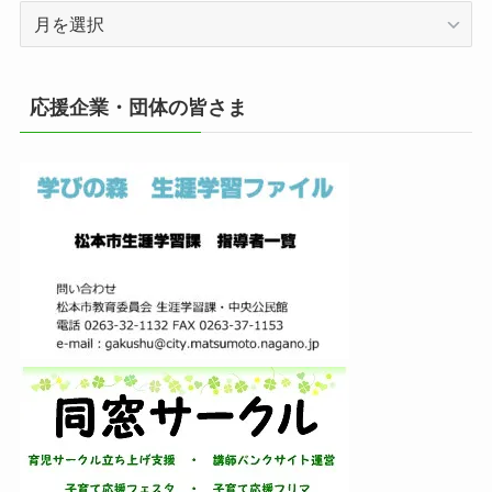
ア
ー
カ
イ
応援企業・団体の皆さま
ブ