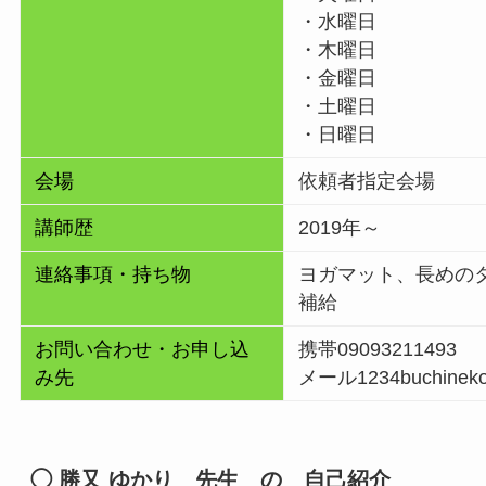
・水曜日
・木曜日
・金曜日
・土曜日
・日曜日
会場
依頼者指定会場
講師歴
2019年～
連絡事項・持ち物
ヨガマット、長めの
補給
お問い合わせ・お申し込
携帯09093211493
み先
メール1234buchineko
◯
勝又 ゆかり
先生 の 自己紹介