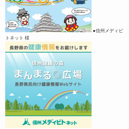
●信州メディビ
トネット 様