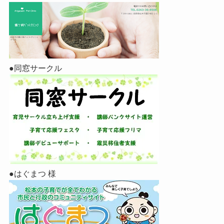
●同窓サークル
●はぐまつ 様