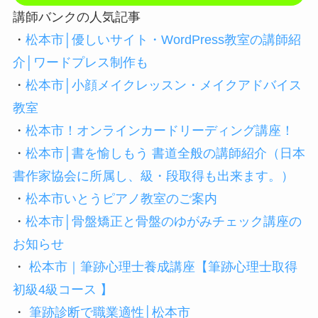
講師バンクの人気記事
・
松本市│優しいサイト・WordPress教室の講師紹
介│ワードプレス制作も
・
松本市│小顔メイクレッスン・メイクアドバイス
教室
・
松本市！オンラインカードリーディング講座！
・
松本市│書を愉しもう 書道全般の講師紹介（日本
書作家協会に所属し、級・段取得も出来ます。）
・
松本市いとうピアノ教室のご案内
・
松本市│骨盤矯正と骨盤のゆがみチェック講座の
お知らせ
・
松本市｜筆跡心理士養成講座【筆跡心理士取得
初級4級コース 】
・
筆跡診断で職業適性│松本市