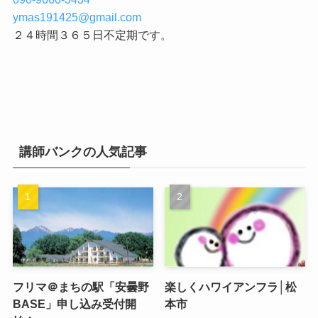
ymas191425@gmail.com
２４時間３６５日不定期です。
講師バンクの人気記事
フリマ＠まちの駅「安曇野
楽しくハワイアンフラ│松
BASE」申し込み受付開
本市