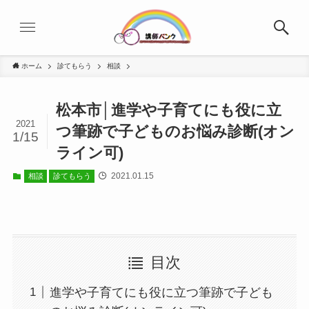
ホーム
診てもらう
相談
松本市│進学や子育てにも役に立
2021
つ筆跡で子どものお悩み診断(オン
1/15
ライン可)
2021.01.15
相談
診てもらう
目次
進学や子育てにも役に立つ筆跡で子ども