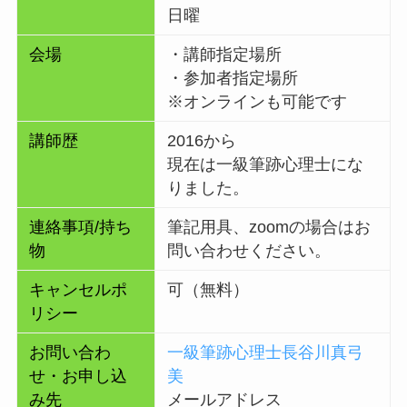
日曜
会場
・講師指定場所
・参加者指定場所
※オンラインも可能です
講師歴
2016から
現在は一級筆跡心理士にな
りました。
連絡事項/持ち
筆記用具、zoomの場合はお
物
問い合わせください。
キャンセルポ
可（無料）
リシー
お問い合わ
一級筆跡心理士長谷川真弓
せ・お申し込
美
み先
メールアドレス