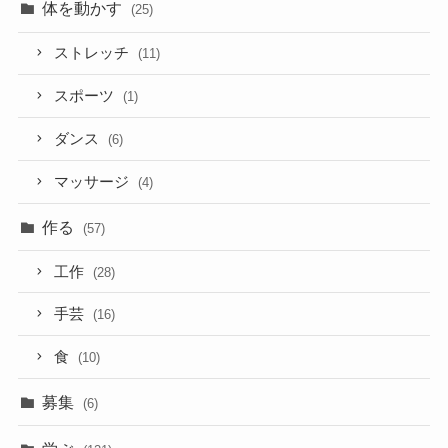
体を動かす
(25)
ストレッチ
(11)
スポーツ
(1)
ダンス
(6)
マッサージ
(4)
作る
(57)
工作
(28)
手芸
(16)
食
(10)
募集
(6)