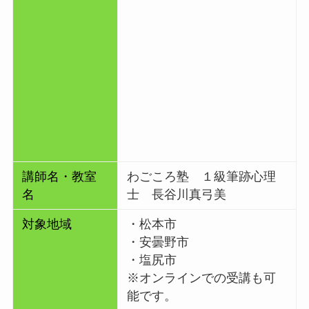
講師名・教室
わごころ塾 １級筆跡心理
名
士 長谷川真弓美
対象地域
・松本市
・安曇野市
・塩尻市
※オンラインでの受講も可
能です。