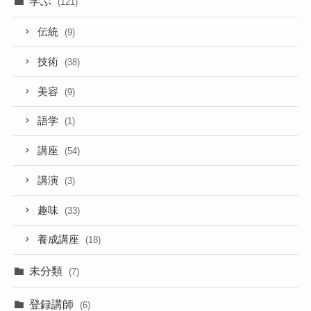
学ぶ
(121)
伝統
(9)
技術
(38)
美容
(9)
語学
(1)
講座
(54)
講演
(3)
趣味
(33)
養成講座
(18)
未分類
(7)
登録講師
(6)