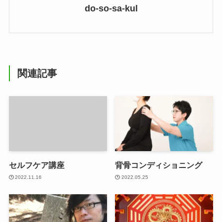
do-so-sa-kul
関連記事
セルフケア講座
背骨コンディショニング
2022.11.16
2022.05.25