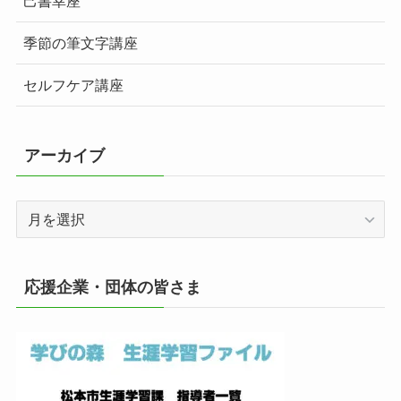
己書幸座
季節の筆文字講座
セルフケア講座
アーカイブ
ア
ー
カ
イ
応援企業・団体の皆さま
ブ