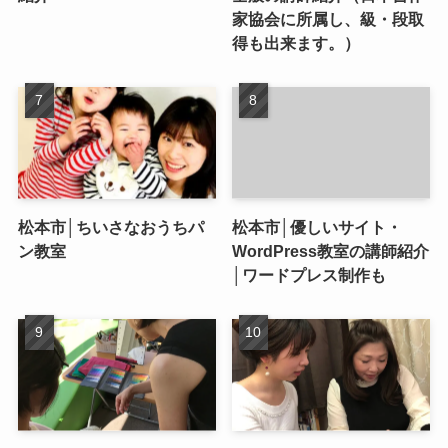
家協会に所属し、級・段取
得も出来ます。）
松本市│ちいさなおうちパ
松本市│優しいサイト・
ン教室
WordPress教室の講師紹介
│ワードプレス制作も