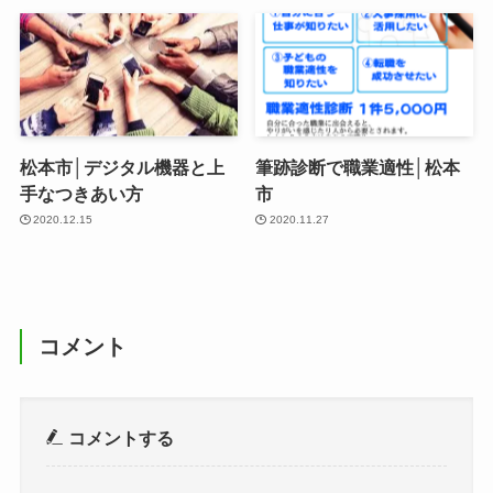
松本市│デジタル機器と上
筆跡診断で職業適性│松本
手なつきあい方
市
2020.12.15
2020.11.27
コメント
コメントする