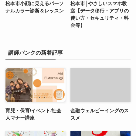
松本市小顔に見えるパーソ
松本市│やさしいスマホ教
ナルカラー診断＆レッスン
室【データ移行・アプリの
使い方・セキュリティ・料
金等】
講師バンクの新着記事
育児・保育/イベント/社会
金融ウェルビーイングのス
人マナー講座
スメ