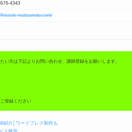
2676-4343
://hisseki-matsumoto.com/
りたい方は下記よりお問い合わせ、講師登録をお願いします。
しご登録ください
の講師紹介│ワードプレス制作も
イス教室