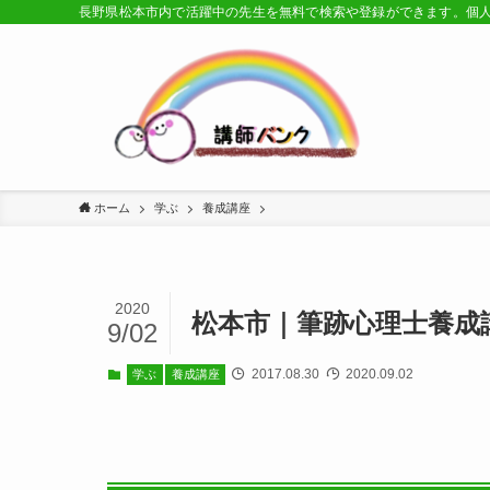
長野県松本市内で活躍中の先生を無料で検索や登録ができます。個
ホーム
学ぶ
養成講座
2020
松本市｜筆跡心理士養成講
9/02
2017.08.30
2020.09.02
学ぶ
養成講座