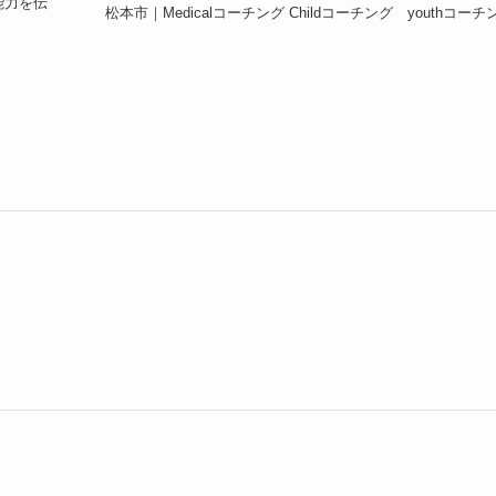
能力を伝
松本市｜Medicalコーチング Childコーチング youthコーチ