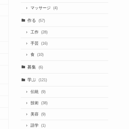
マッサージ
(4)
作る
(57)
工作
(28)
手芸
(16)
食
(10)
募集
(6)
学ぶ
(121)
伝統
(9)
技術
(38)
美容
(9)
語学
(1)