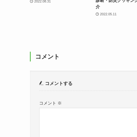
診断・防災クッキン
2022.08.31
介
2022.05.11
コメント
コメントする
コメント
※