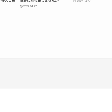
グ等のご紹
世界に引っ越しませんか
2022.04.27
2022.04.27