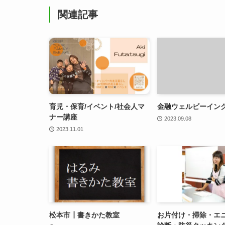
関連記事
育児・保育/イベント/社会人マ
金融ウェルビーイン
ナー講座
2023.09.08
2023.11.01
松本市┃書きかた教室
お片付け・掃除・エ