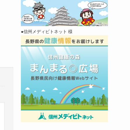
●信州メディビトネット 様