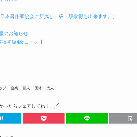
座！
（日本書作家協会に所属し、級・段取得も出来ます。）
座のお知らせ
得初級4級コース 】
ップ
企業
個人
団体
大人
かったらシェアしてね！