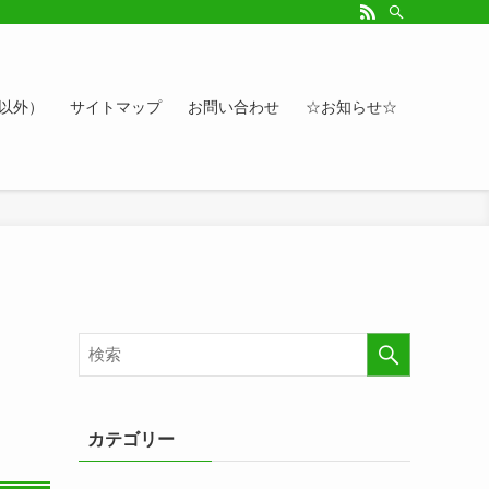
ルアップしたい方、お悩み相談など。カレンダーへのイベント情報や講座登録もど
ト以外）
サイトマップ
お問い合わせ
☆お知らせ☆
カテゴリー