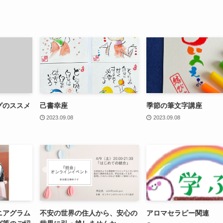
グのススメ
己書幸座
季節の筆文字講座
2023.09.08
2023.09.08
ニアグラム
不安の世界の住人から、安心の
アロマセラピー関連