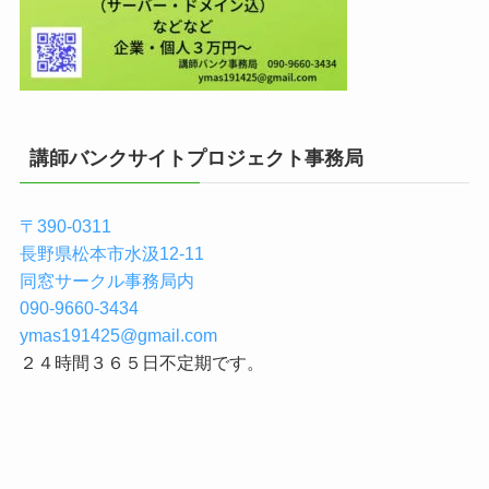
講師バンクサイトプロジェクト事務局
〒390-0311
長野県松本市水汲12-11
同窓サークル事務局内
090-9660-3434
ymas191425@gmail.com
２４時間３６５日不定期です。