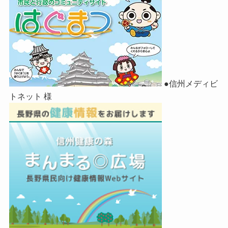
●信州メディビ
トネット 様