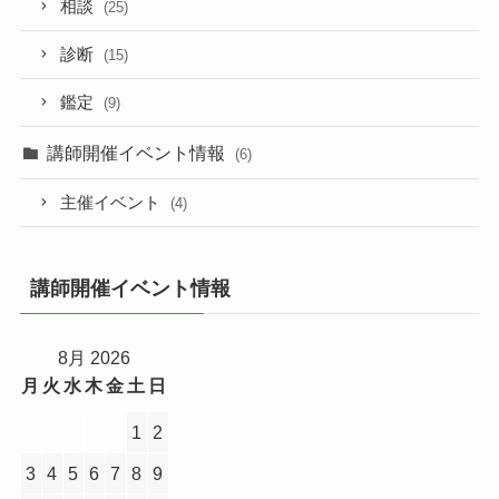
相談
(25)
診断
(15)
鑑定
(9)
講師開催イベント情報
(6)
主催イベント
(4)
講師開催イベント情報
8月 2026
月
火
水
木
金
土
日
1
2
3
4
5
6
7
8
9