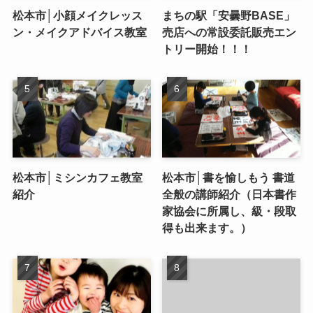
松本市│小顔メイクレッス
まちの駅「安曇野BASE」
ン・メイクアドバイス教室
売店への常設委託販売エン
トリー開始！！！
松本市│ミシンカフェ教室
松本市│書を愉しもう 書道
紹介
全般の講師紹介（日本書作
家協会に所属し、級・段取
得も出来ます。）