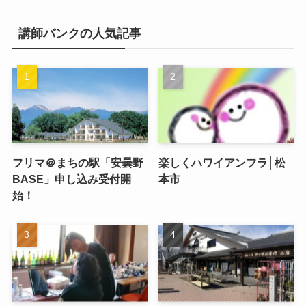
講師バンクの人気記事
フリマ＠まちの駅「安曇野
楽しくハワイアンフラ│松
BASE」申し込み受付開
本市
始！