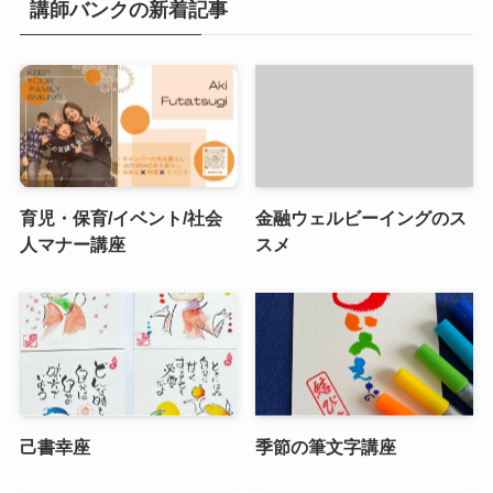
講師バンクの新着記事
育児・保育/イベント/社会
金融ウェルビーイングのス
人マナー講座
スメ
己書幸座
季節の筆文字講座