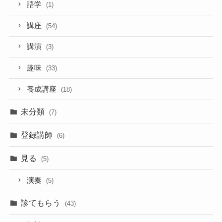
語学
(1)
講座
(54)
講演
(3)
趣味
(33)
養成講座
(18)
未分類
(7)
登録講師
(6)
見る
(5)
演奏
(5)
診てもらう
(43)