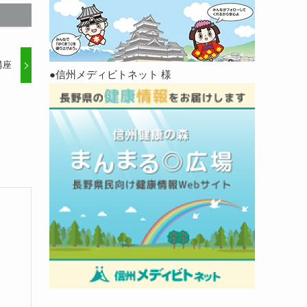
講座
●信州メディビトネット 様