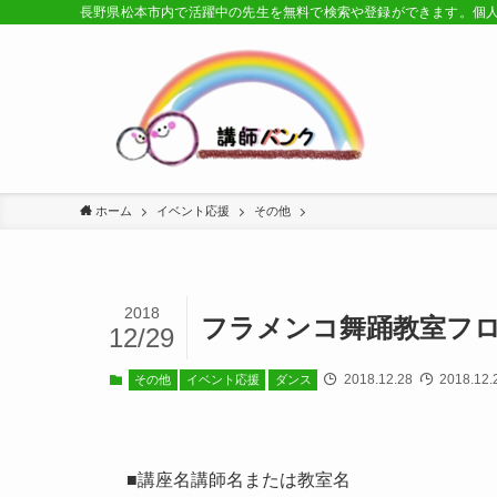
長野県松本市内で活躍中の先生を無料で検索や登録ができます。個
ホーム
イベント応援
その他
2018
フラメンコ舞踊教室フ
12/29
2018.12.28
2018.12.
その他
イベント応援
ダンス
■講座名講師名または教室名