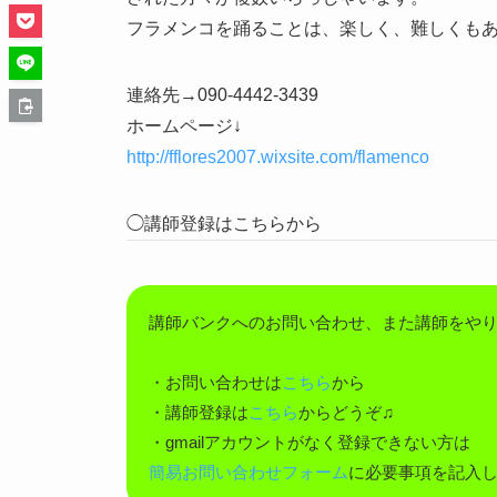
フラメンコを踊ることは、楽しく、難しくも
連絡先→090-4442-3439
ホームページ↓
http://fflores2007.wixsite.com
/flamenco
◯講師登録はこちらから
講師バンクへのお問い合わせ、また講師をや
・お問い合わせは
こちら
から
・講師登録は
こちら
からどうぞ♫
・gmailアカウントがなく登録できない方は
簡易お問い合わせフォーム
に必要事項を記入