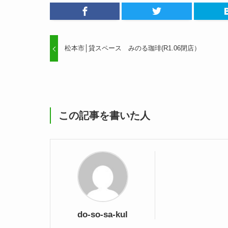
松本市│貸スペース みのる珈琲(R1.06閉店）
この記事を書いた人
do-so-sa-kul