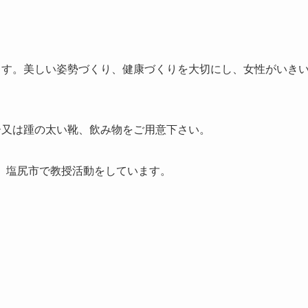
ます。美しい姿勢づく
り、健康づくりを大切にし、女性がいき
ー又は踵の太い靴、飲
み物をご用意下さい。
、塩尻市で教授活
動をしています。