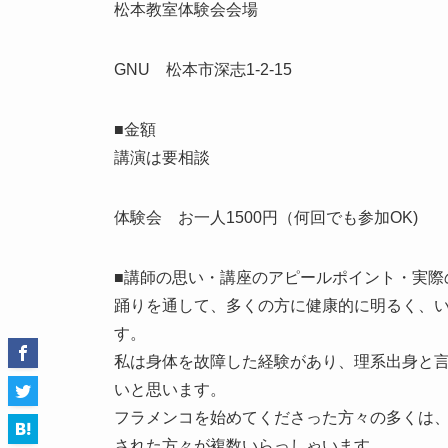
松本教室体験会会場
GNU 松本市深志1-2-15
■金額
講演は要相談
体験会 お一人1500円（何回でも参加OK)
■講師の思い・講座のアピールポイント・実際
踊りを通して、多くの方に健康的に明るく、
す。
私は身体を故障した経験があり、理系出身と
いと思います。
フラメンコを始めてくださった方々の多くは
された方々が複数いら
っしゃいます。