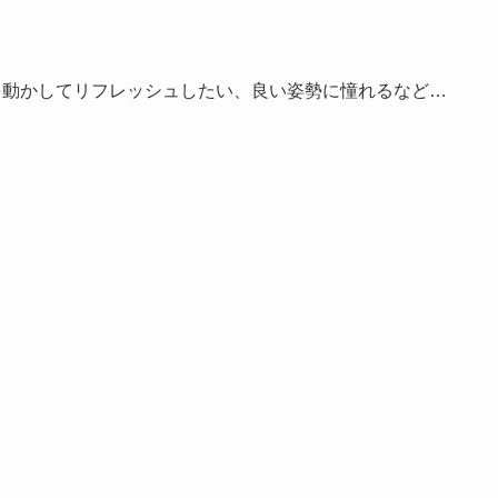
を動かしてリフレッシ
ュしたい、良い姿勢に憧れるなど…
。