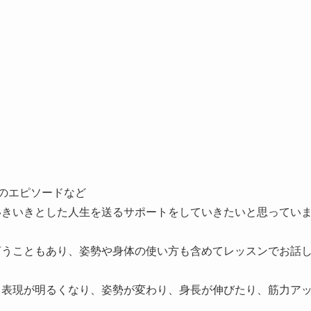
のエピソードなど
いきいきとした人生を
送るサポートをしていきたいと思ってい
言うこともあり、姿勢
や身体の使い方も含めてレッスンでお話
、表現が明るくなり、
姿勢が変わり、身長が伸びたり、筋力ア