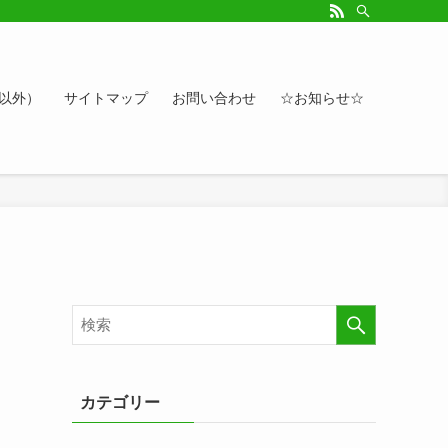
ルアップしたい方、お悩み相談など。カレンダーへのイベント情報や講座登録もど
ト以外）
サイトマップ
お問い合わせ
☆お知らせ☆
カテゴリー