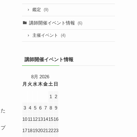
鑑定
(9)
講師開催イベント情報
(6)
主催イベント
(4)
講師開催イベント情報
8月 2026
月
火
水
木
金
土
日
ま
1
2
3
4
5
6
7
8
9
した
10
11
12
13
14
15
16
ップ
17
18
19
20
21
22
23