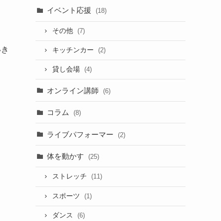
イベント応援
(18)
その他
(7)
いき
キッチンカー
(2)
貸し会場
(4)
オンライン講師
(6)
コラム
(8)
ライブパフォーマー
(2)
体を動かす
(25)
ストレッチ
(11)
スポーツ
(1)
ダンス
(6)