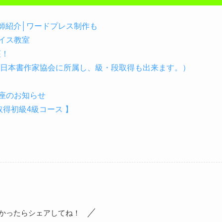
の講師紹介│ワードプレス制作も
イス教室
座！
（日本書作家協会に所属し、級・段取得も出来ます。）
座のお知らせ
得初級4級コース 】
かったらシェアしてね！