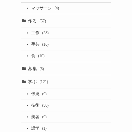
マッサージ
(4)
作る
(57)
工作
(28)
手芸
(16)
食
(10)
募集
(6)
学ぶ
(121)
伝統
(9)
技術
(38)
美容
(9)
語学
(1)