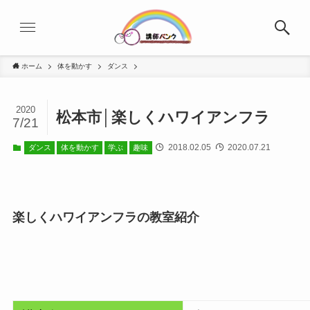
ホーム
体を動かす
ダンス
2020
松本市│楽しくハワイアンフラ
7/21
2018.02.05
2020.07.21
ダンス
体を動かす
学ぶ
趣味
楽しくハワイアンフラの教室紹介