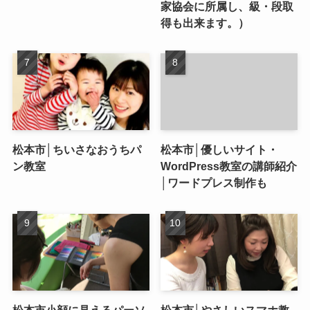
家協会に所属し、級・段取
得も出来ます。）
松本市│ちいさなおうちパ
松本市│優しいサイト・
ン教室
WordPress教室の講師紹介
│ワードプレス制作も