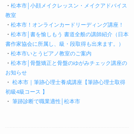
・
松本市│小顔メイクレッスン・メイクアドバイス
教室
・
松本市！オンラインカードリーディング講座！
・
松本市│書を愉しもう 書道全般の講師紹介（日本
書作家協会に所属し、級・段取得も出来ます。）
・
松本市いとうピアノ教室のご案内
・
松本市│骨盤矯正と骨盤のゆがみチェック講座の
お知らせ
・
松本市｜筆跡心理士養成講座【筆跡心理士取得
初級4級コース 】
・
筆跡診断で職業適性│松本市