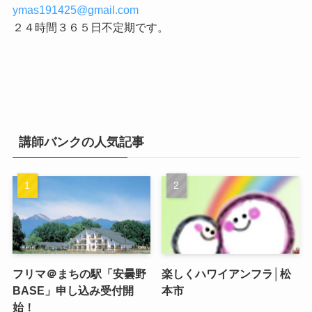
ymas191425@gmail.com
２４時間３６５日不定期です。
講師バンクの人気記事
フリマ＠まちの駅「安曇野
楽しくハワイアンフラ│松
BASE」申し込み受付開
本市
始！