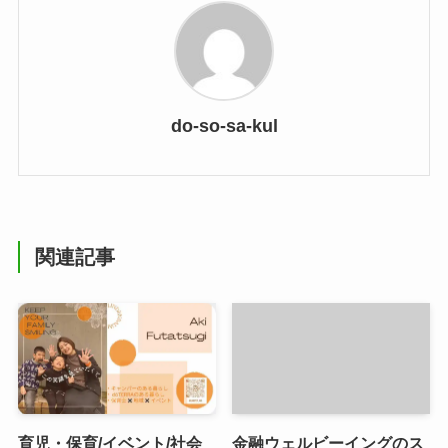
do-so-sa-kul
関連記事
育児・保育/イベント/社会
金融ウェルビーイングのス