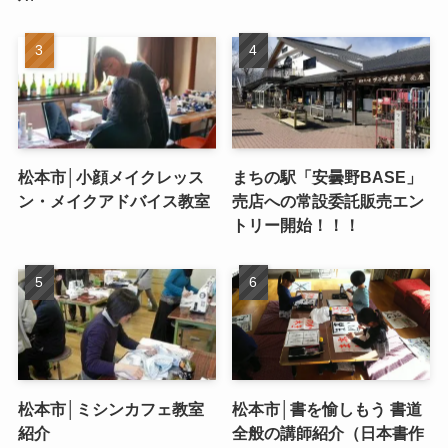
松本市│小顔メイクレッス
まちの駅「安曇野BASE」
ン・メイクアドバイス教室
売店への常設委託販売エン
トリー開始！！！
松本市│ミシンカフェ教室
松本市│書を愉しもう 書道
紹介
全般の講師紹介（日本書作