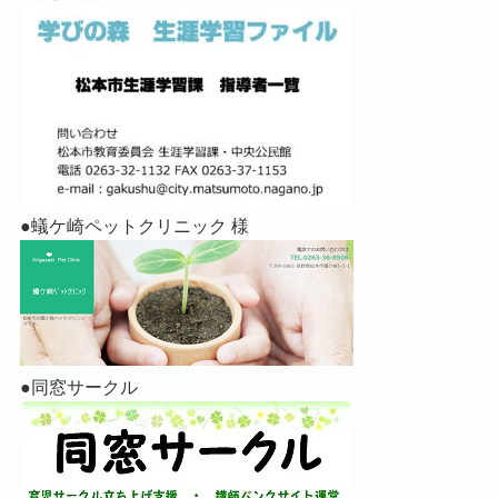
●蟻ケ崎ペットクリニック 様
●同窓サークル