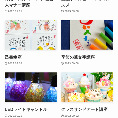
人マナー講座
スメ
2023.11.01
2023.09.08
己書幸座
季節の筆文字講座
2023.09.08
2023.09.08
LEDライトキャンドル
グラスサンドアート講座
2022.09.22
2022.09.22