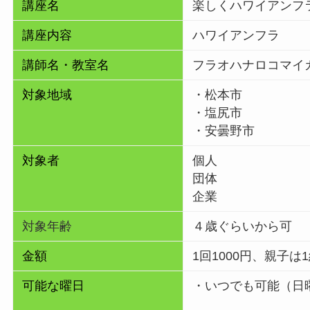
講座名
楽しくハワイアンフ
講座内容
ハワイアンフラ
講師名・教室名
フラオハナロコマイ
対象地域
・松本市
・塩尻市
・安曇野市
対象者
個人
団体
企業
対象年齢
４歳ぐらいから可
金額
1回1000円、親子は
可能な曜日
・いつでも可能（日