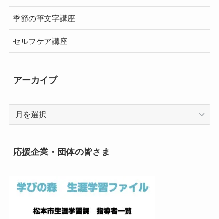
季節の筆文字講座
セルフケア講座
アーカイブ
ア
ー
カ
イ
応援企業・団体の皆さま
ブ