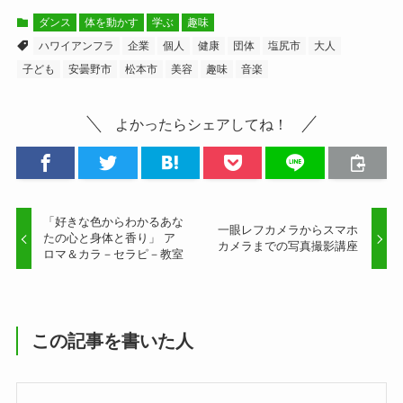
ダンス
体を動かす
学ぶ
趣味
ハワイアンフラ
企業
個人
健康
団体
塩尻市
大人
子ども
安曇野市
松本市
美容
趣味
音楽
よかったらシェアしてね！
「好きな色からわかるあな
一眼レフカメラからスマホ
たの心と身体と香り」 ア
カメラまでの写真撮影講座
ロマ＆カラ－セラピ－教室
この記事を書いた人