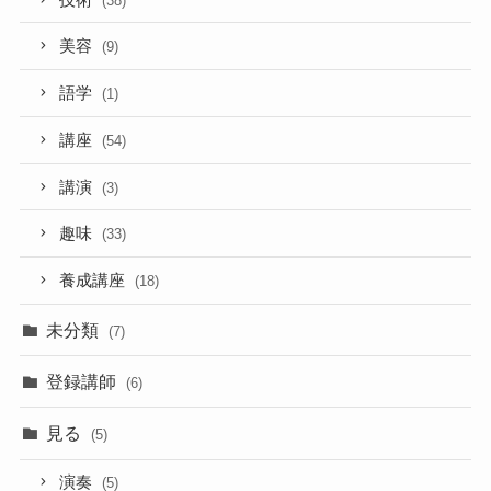
(38)
美容
(9)
語学
(1)
講座
(54)
講演
(3)
趣味
(33)
養成講座
(18)
未分類
(7)
登録講師
(6)
見る
(5)
演奏
(5)