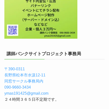
講師バンクサイトプロジェクト事務局
〒390-0311
長野県松本市水汲12-11
同窓サークル事務局内
090-9660-3434
ymas191425@gmail.com
２４時間３６５日不定期です。