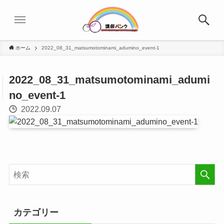
ホーム
2022_08_31_matsumotominami_adumino_event-1
2022_08_31_matsumotominami_adumi
no_event-1
2022.09.07
カテゴリー