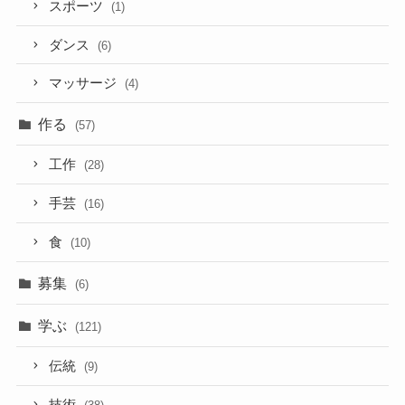
スポーツ
(1)
ダンス
(6)
マッサージ
(4)
作る
(57)
工作
(28)
手芸
(16)
食
(10)
募集
(6)
学ぶ
(121)
伝統
(9)
技術