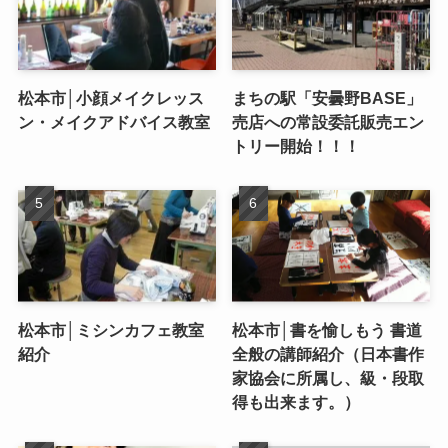
松本市│小顔メイクレッス
まちの駅「安曇野BASE」
ン・メイクアドバイス教室
売店への常設委託販売エン
トリー開始！！！
松本市│ミシンカフェ教室
松本市│書を愉しもう 書道
紹介
全般の講師紹介（日本書作
家協会に所属し、級・段取
得も出来ます。）