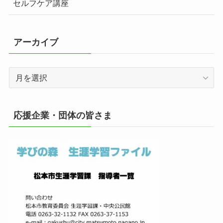
セルフケア講座
アーカイブ
ア
ー
カ
イ
応援企業・団体の皆さま
ブ