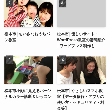
松本市│ちいさなおうちパ
松本市│優しいサイト・
ン教室
WordPress教室の講師紹介
│ワードプレス制作も
松本市小顔に見えるパーソ
松本市│やさしいスマホ教
ナルカラー診断＆レッスン
室【データ移行・アプリの
使い方・セキュリティ・料
金等】