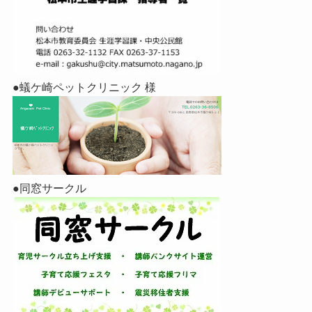
●蟻ケ崎ペットクリニック 様
●同窓サークル