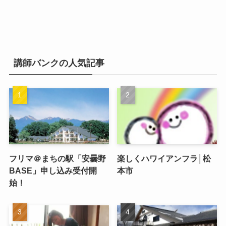
講師バンクの人気記事
フリマ＠まちの駅「安曇野
楽しくハワイアンフラ│松
BASE」申し込み受付開
本市
始！