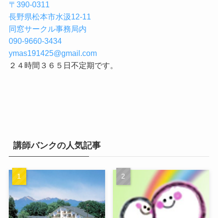
〒390-0311
長野県松本市水汲12-11
同窓サークル事務局内
090-9660-3434
ymas191425@gmail.com
２４時間３６５日不定期です。
講師バンクの人気記事