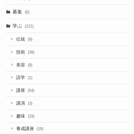
募集
(6)
学ぶ
(121)
伝統
(9)
技術
(38)
美容
(9)
語学
(1)
講座
(54)
講演
(3)
趣味
(33)
養成講座
(18)