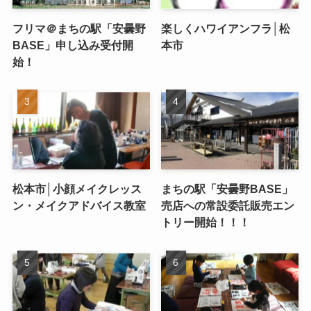
フリマ＠まちの駅「安曇野
楽しくハワイアンフラ│松
BASE」申し込み受付開
本市
始！
松本市│小顔メイクレッス
まちの駅「安曇野BASE」
ン・メイクアドバイス教室
売店への常設委託販売エン
トリー開始！！！