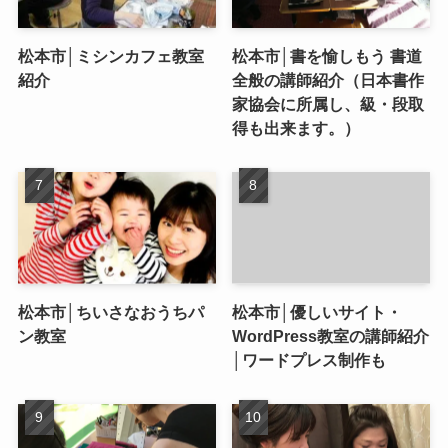
松本市│ミシンカフェ教室
松本市│書を愉しもう 書道
紹介
全般の講師紹介（日本書作
家協会に所属し、級・段取
得も出来ます。）
松本市│ちいさなおうちパ
松本市│優しいサイト・
ン教室
WordPress教室の講師紹介
│ワードプレス制作も