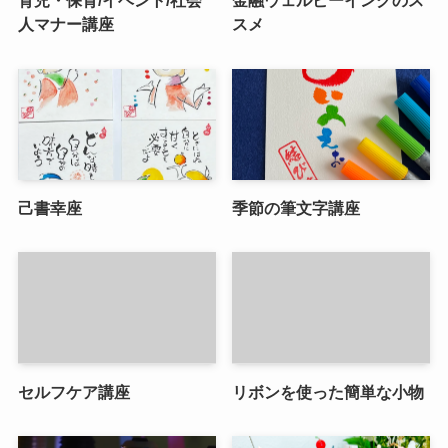
育児・保育/イベント/社会
金融ウェルビーイングのス
人マナー講座
スメ
己書幸座
季節の筆文字講座
セルフケア講座
リボンを使った簡単な小物