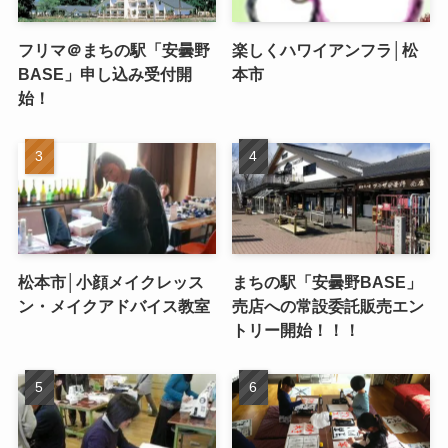
フリマ＠まちの駅「安曇野
楽しくハワイアンフラ│松
BASE」申し込み受付開
本市
始！
松本市│小顔メイクレッス
まちの駅「安曇野BASE」
ン・メイクアドバイス教室
売店への常設委託販売エン
トリー開始！！！