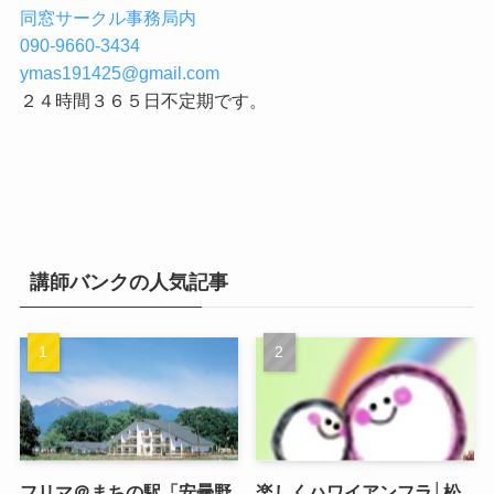
同窓サークル事務局内
090-9660-3434
ymas191425@gmail.com
２４時間３６５日不定期です。
講師バンクの人気記事
フリマ＠まちの駅「安曇野
楽しくハワイアンフラ│松