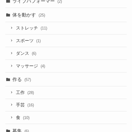
ライブパフォーマー
(2)
体を動かす
(25)
ストレッチ
(11)
スポーツ
(1)
ダンス
(6)
マッサージ
(4)
作る
(57)
工作
(28)
手芸
(16)
食
(10)
募集
(6)