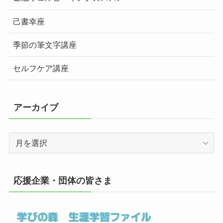
己書幸座
季節の筆文字講座
セルフケア講座
アーカイブ
ア
ー
カ
イ
応援企業・団体の皆さま
ブ