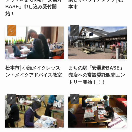
BASE」申し込み受付開
本市
始！
松本市│小顔メイクレッス
まちの駅「安曇野BASE」
ン・メイクアドバイス教室
売店への常設委託販売エン
トリー開始！！！