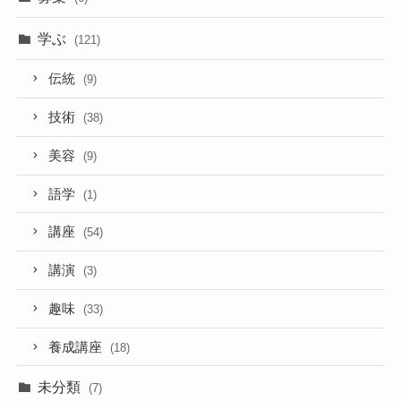
学ぶ
(121)
伝統
(9)
技術
(38)
美容
(9)
語学
(1)
講座
(54)
講演
(3)
趣味
(33)
養成講座
(18)
未分類
(7)