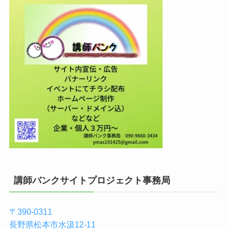
講師バンクサイトプロジェクト事務局
〒390-0311
長野県松本市水汲12-11