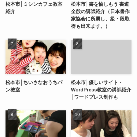
松本市│ミシンカフェ教室
松本市│書を愉しもう 書道
紹介
全般の講師紹介（日本書作
家協会に所属し、級・段取
得も出来ます。）
松本市│ちいさなおうちパ
松本市│優しいサイト・
ン教室
WordPress教室の講師紹介
│ワードプレス制作も