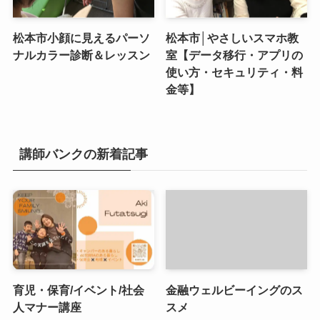
松本市小顔に見えるパーソ
松本市│やさしいスマホ教
ナルカラー診断＆レッスン
室【データ移行・アプリの
使い方・セキュリティ・料
金等】
講師バンクの新着記事
育児・保育/イベント/社会
金融ウェルビーイングのス
人マナー講座
スメ