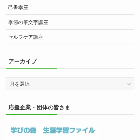
己書幸座
季節の筆文字講座
セルフケア講座
アーカイブ
ア
ー
カ
イ
応援企業・団体の皆さま
ブ