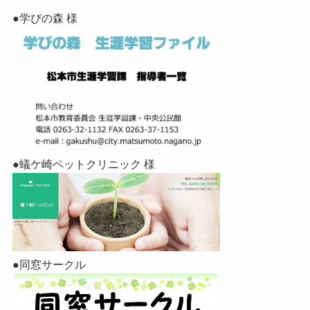
●学びの森 様
●蟻ケ崎ペットクリニック 様
●同窓サークル