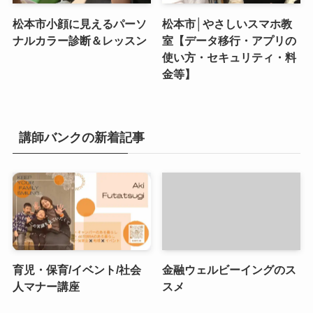
松本市小顔に見えるパーソ
松本市│やさしいスマホ教
ナルカラー診断＆レッスン
室【データ移行・アプリの
使い方・セキュリティ・料
金等】
講師バンクの新着記事
育児・保育/イベント/社会
金融ウェルビーイングのス
人マナー講座
スメ