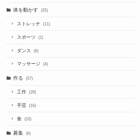
体を動かす
(25)
ストレッチ
(11)
スポーツ
(1)
ダンス
(6)
マッサージ
(4)
作る
(57)
工作
(28)
手芸
(16)
食
(10)
募集
(6)