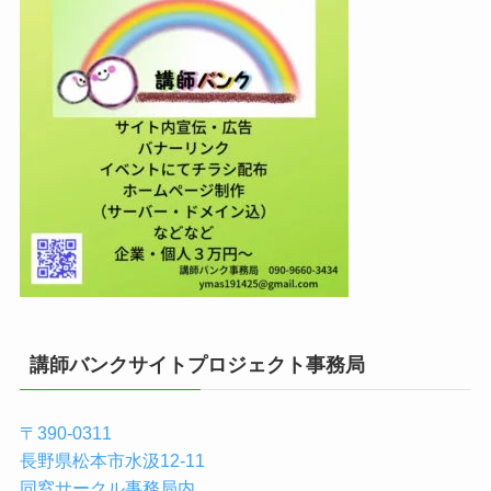
講師バンクサイトプロジェクト事務局
〒390-0311
長野県松本市水汲12-11
同窓サークル事務局内