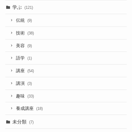
学ぶ
(121)
伝統
(9)
技術
(38)
美容
(9)
語学
(1)
講座
(54)
講演
(3)
趣味
(33)
養成講座
(18)
未分類
(7)