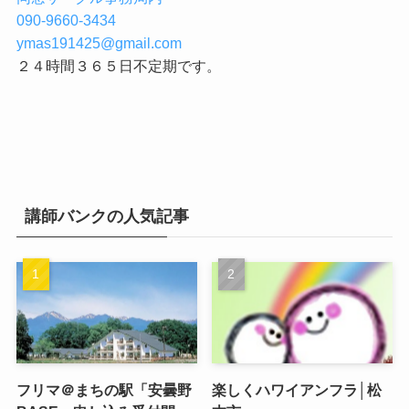
090-9660-3434
ymas191425@gmail.com
２４時間３６５日不定期です。
講師バンクの人気記事
フリマ＠まちの駅「安曇野
楽しくハワイアンフラ│松