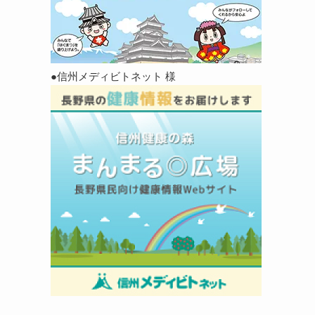
●信州メディビトネット 様