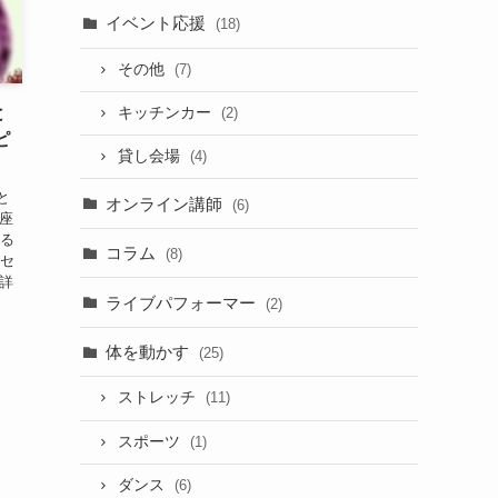
イベント応援
(18)
その他
(7)
と
キッチンカー
(2)
ピ
貸し会場
(4)
と
オンライン講師
(6)
座
かる
コラム
(8)
－セ
詳
ライブパフォーマー
(2)
体を動かす
(25)
ストレッチ
(11)
スポーツ
(1)
ダンス
(6)