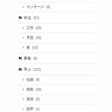
マッサージ
(4)
作る
(57)
工作
(28)
手芸
(16)
食
(10)
募集
(6)
学ぶ
(121)
伝統
(9)
技術
(38)
美容
(9)
語学
(1)