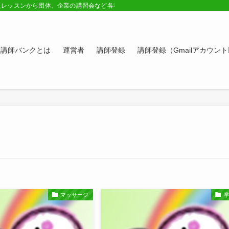
人レッスンから団体、企業の講習会など各種講師の紹介ページ。学びたい方、スキ
講師バンクとは
運営者
講師登録
講師登録（Gmailアカウン
マッサージ