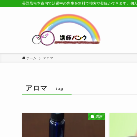
長野県松本市内で活躍中の先生を無料で検索や登録ができます。個
ホーム
アロマ
アロマ
– tag –
講座