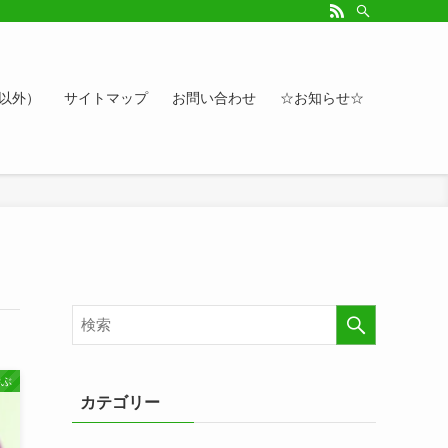
ルアップしたい方、お悩み相談など。カレンダーへのイベント情報や講座登録もど
ト以外）
サイトマップ
お問い合わせ
☆お知らせ☆
学ぶ
カテゴリー