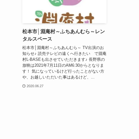
松本市│淵庵村～ふちあんむら～レン
タルスペース
松本市│淵庵村～ふちあんむら～ TV出演のお
知らせ♪ 読売テレビの遠くへ行きたい で淵庵
村L-BASEも出させていただきます♪ 長野県の
放映は2021年7月11日のAM6:30からとなりま
す！ 気になっているけど行ったことがない方
や、お越しいただいた事はあるけど、...
2020.06.27