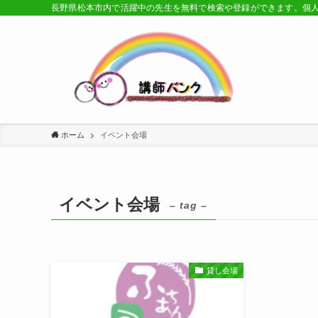
長野県松本市内で活躍中の先生を無料で検索や登録ができます。個
ホーム
イベント会場
イベント会場
– tag –
貸し会場