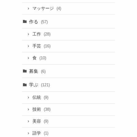
マッサージ
(4)
作る
(57)
工作
(28)
手芸
(16)
食
(10)
募集
(6)
学ぶ
(121)
伝統
(9)
技術
(38)
美容
(9)
語学
(1)