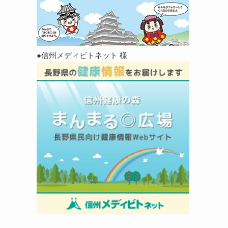
●信州メディビトネット 様