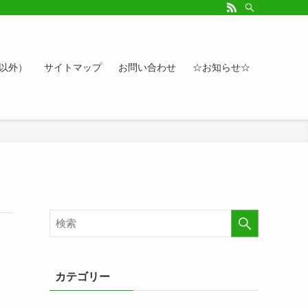
ルアップしたい方、お悩み相談など。カレンダーへのイベント情報や講座登録もど
ト以外）
サイトマップ
お問い合わせ
☆お知らせ☆
カテゴリー