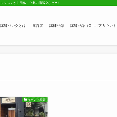
人レッスンから団体、企業の講習会など各種講師の紹介ページ。学びたい方、スキ
講師バンクとは
運営者
講師登録
講師登録（Gmailアカウン
イベント応援