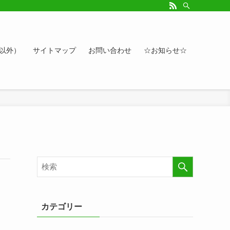
ルアップしたい方、お悩み相談など。カレンダーへのイベント情報や講座登録もど
ト以外）
サイトマップ
お問い合わせ
☆お知らせ☆
カテゴリー