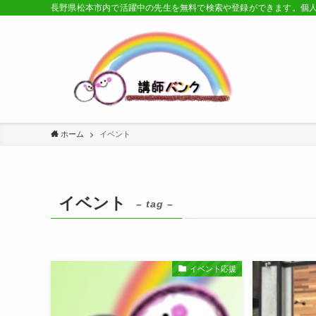
長野県松本市内で活躍中の先生を無料で検索や登録ができます。個
ホーム
イベント
イベント
– tag –
イベント応援