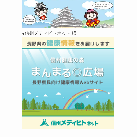
●信州メディビトネット 様