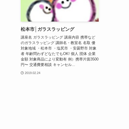
松本市│ガラスラッピング
講座名 ガラスラッピング 講座内容 携帯など
のガラスラッピング 講師名・教室名 名取 優
対象地域 ・松本市 ・塩尻市 ・安曇野市 対象
者 年齢問わずどなたでもOK! 個人 団体 企業
金額 対象商品により変動有 例）携帯片面3500
円〜 交通費要相談 キャンセル...
2019.02.24