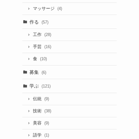
マッサージ
(4)
作る
(57)
工作
(28)
手芸
(16)
食
(10)
募集
(6)
学ぶ
(121)
伝統
(9)
技術
(38)
美容
(9)
語学
(1)