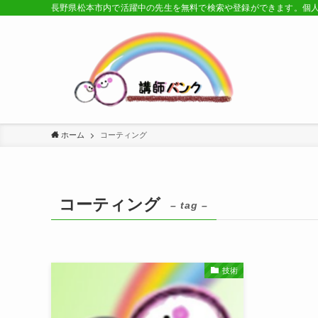
長野県松本市内で活躍中の先生を無料で検索や登録ができます。個
ホーム
コーティング
コーティング
– tag –
技術