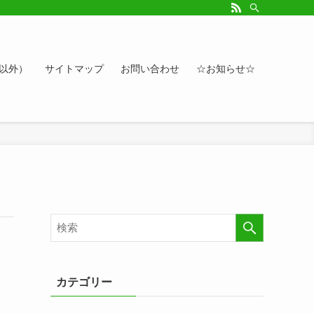
ルアップしたい方、お悩み相談など。カレンダーへのイベント情報や講座登録もど
ト以外）
サイトマップ
お問い合わせ
☆お知らせ☆
カテゴリー