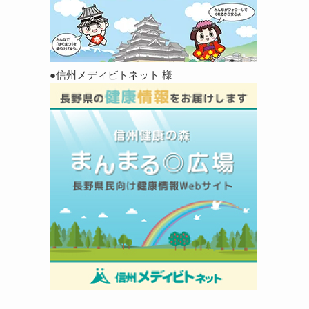
●信州メディビトネット 様