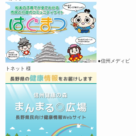
●信州メディビ
トネット 様