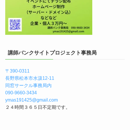
講師バンクサイトプロジェクト事務局
〒390-0311
長野県松本市水汲12-11
同窓サークル事務局内
090-9660-3434
ymas191425@gmail.com
２４時間３６５日不定期です。