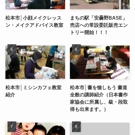
松本市│小顔メイクレッス
まちの駅「安曇野BASE」
ン・メイクアドバイス教室
売店への常設委託販売エン
トリー開始！！！
松本市│ミシンカフェ教室
松本市│書を愉しもう 書道
紹介
全般の講師紹介（日本書作
家協会に所属し、級・段取
得も出来ます。）