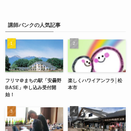
講師バンクの人気記事
フリマ＠まちの駅「安曇野
楽しくハワイアンフラ│松
BASE」申し込み受付開
本市
始！