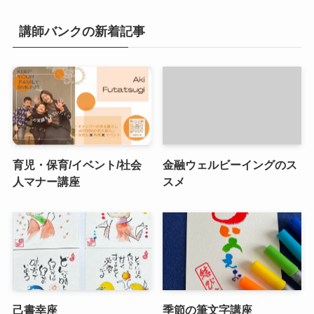
講師バンクの新着記事
育児・保育/イベント/社会
金融ウェルビーイングのス
人マナー講座
スメ
己書幸座
季節の筆文字講座