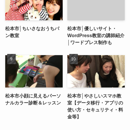
松本市│ちいさなおうちパ
松本市│優しいサイト・
ン教室
WordPress教室の講師紹介
│ワードプレス制作も
松本市小顔に見えるパーソ
松本市│やさしいスマホ教
ナルカラー診断＆レッスン
室【データ移行・アプリの
使い方・セキュリティ・料
金等】