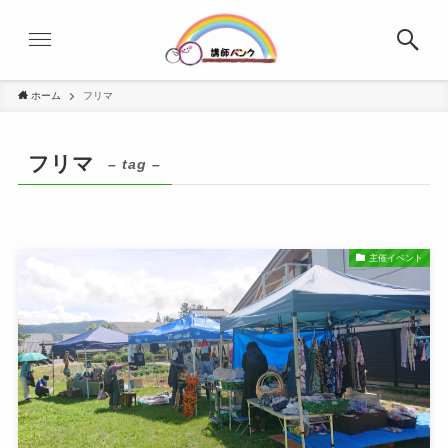
ホーム
フリマ
フリマ
– tag –
主催イベント