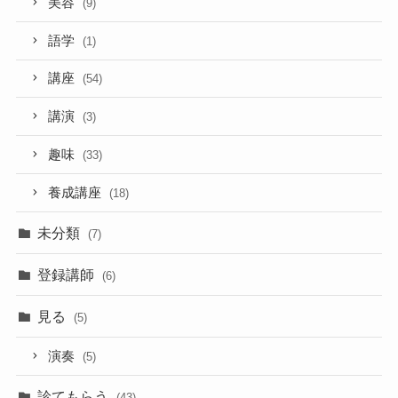
美容
(9)
語学
(1)
講座
(54)
講演
(3)
趣味
(33)
養成講座
(18)
未分類
(7)
登録講師
(6)
見る
(5)
演奏
(5)
診てもらう
(43)