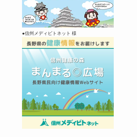
●信州メディビトネット 様