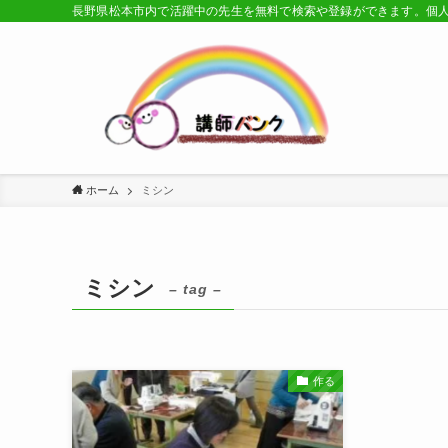
長野県松本市内で活躍中の先生を無料で検索や登録ができます。個
ホーム
ミシン
ミシン
– tag –
作る