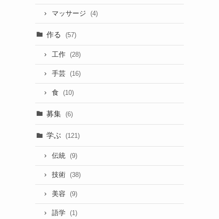
マッサージ
(4)
作る
(57)
工作
(28)
手芸
(16)
食
(10)
募集
(6)
学ぶ
(121)
伝統
(9)
技術
(38)
美容
(9)
語学
(1)