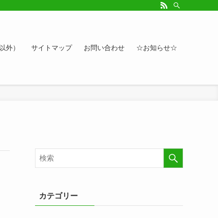
ルアップしたい方、お悩み相談など。カレンダーへのイベント情報や講座登録もど
ト以外）
サイトマップ
お問い合わせ
☆お知らせ☆
カテゴリー