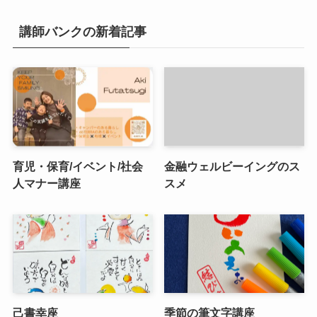
講師バンクの新着記事
育児・保育/イベント/社会
金融ウェルビーイングのス
人マナー講座
スメ
己書幸座
季節の筆文字講座