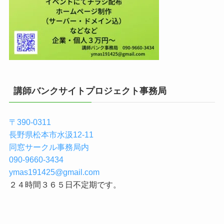
講師バンクサイトプロジェクト事務局
〒390-0311
長野県松本市水汲12-11
同窓サークル事務局内
090-9660-3434
ymas191425@gmail.com
２４時間３６５日不定期です。