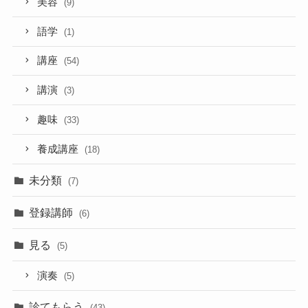
美容
(9)
語学
(1)
講座
(54)
講演
(3)
趣味
(33)
養成講座
(18)
未分類
(7)
登録講師
(6)
見る
(5)
演奏
(5)
診てもらう
(43)