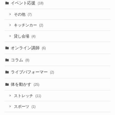
イベント応援
(18)
その他
(7)
キッチンカー
(2)
貸し会場
(4)
オンライン講師
(6)
コラム
(8)
ライブパフォーマー
(2)
体を動かす
(25)
ストレッチ
(11)
スポーツ
(1)