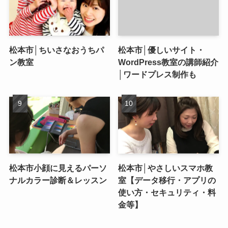
松本市│ちいさなおうちパ
松本市│優しいサイト・
ン教室
WordPress教室の講師紹介
│ワードプレス制作も
松本市小顔に見えるパーソ
松本市│やさしいスマホ教
ナルカラー診断＆レッスン
室【データ移行・アプリの
使い方・セキュリティ・料
金等】