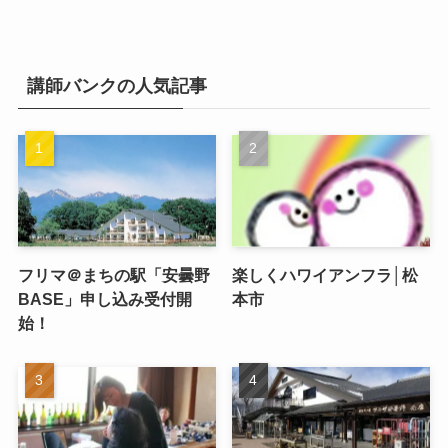
講師バンクの人気記事
フリマ＠まちの駅「安曇野
楽しくハワイアンフラ│松
BASE」申し込み受付開
本市
始！