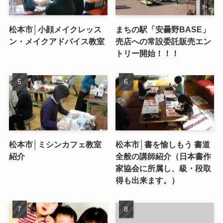
松本市│小顔メイクレッス
まちの駅「安曇野BASE」
ン・メイクアドバイス教室
売店への常設委託販売エン
トリー開始！！！
松本市│ミシンカフェ教室
松本市│書を愉しもう 書道
紹介
全般の講師紹介（日本書作
家協会に所属し、級・段取
得も出来ます。）