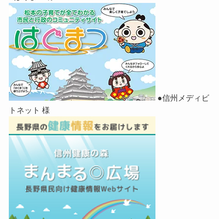
●信州メディビ
トネット 様