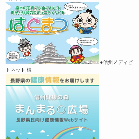
●信州メディビ
トネット 様