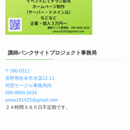
講師バンクサイトプロジェクト事務局
〒390-0311
長野県松本市水汲12-11
同窓サークル事務局内
090-9660-3434
ymas191425@gmail.com
２４時間３６５日不定期です。