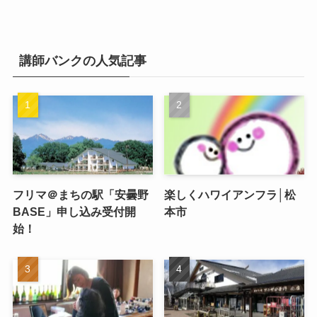
講師バンクの人気記事
フリマ＠まちの駅「安曇野
楽しくハワイアンフラ│松
BASE」申し込み受付開
本市
始！