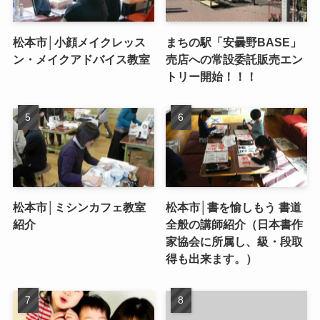
松本市│小顔メイクレッス
まちの駅「安曇野BASE」
ン・メイクアドバイス教室
売店への常設委託販売エン
トリー開始！！！
松本市│ミシンカフェ教室
松本市│書を愉しもう 書道
紹介
全般の講師紹介（日本書作
家協会に所属し、級・段取
得も出来ます。）