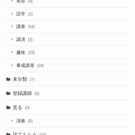
美容
(9)
語学
(1)
講座
(54)
講演
(3)
趣味
(33)
養成講座
(18)
未分類
(7)
登録講師
(6)
見る
(5)
演奏
(5)
診てもらう
(43)