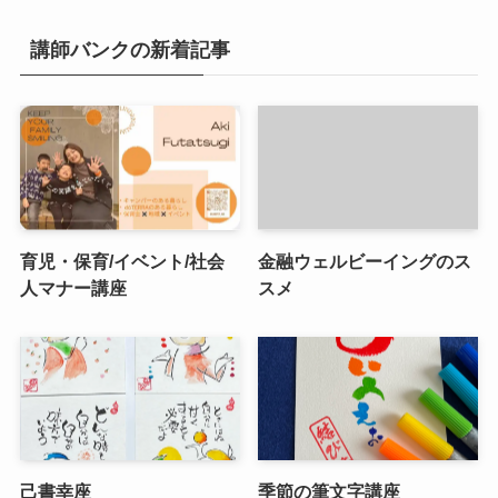
講師バンクの新着記事
育児・保育/イベント/社会
金融ウェルビーイングのス
人マナー講座
スメ
己書幸座
季節の筆文字講座