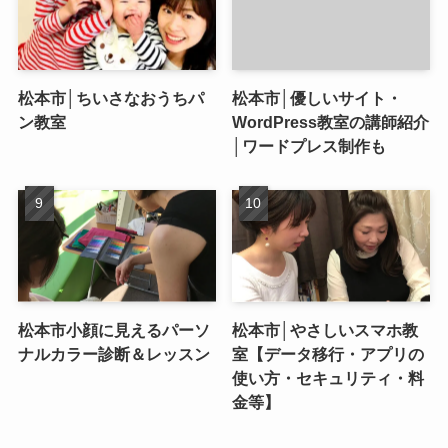
松本市│ちいさなおうちパ
松本市│優しいサイト・
ン教室
WordPress教室の講師紹介
│ワードプレス制作も
松本市小顔に見えるパーソ
松本市│やさしいスマホ教
ナルカラー診断＆レッスン
室【データ移行・アプリの
使い方・セキュリティ・料
金等】