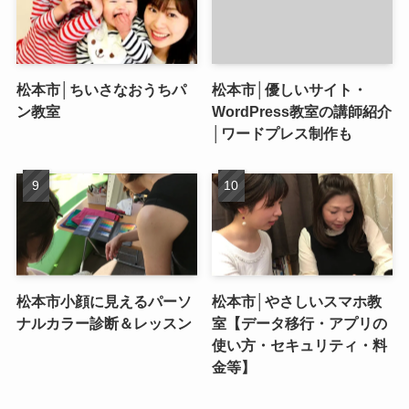
松本市│ちいさなおうちパ
松本市│優しいサイト・
ン教室
WordPress教室の講師紹介
│ワードプレス制作も
松本市小顔に見えるパーソ
松本市│やさしいスマホ教
ナルカラー診断＆レッスン
室【データ移行・アプリの
使い方・セキュリティ・料
金等】