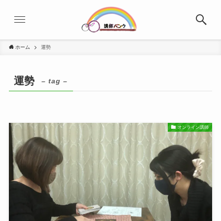
ホーム
運勢
運勢
– tag –
オンライン講師