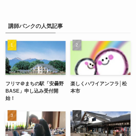
講師バンクの人気記事
フリマ＠まちの駅「安曇野
楽しくハワイアンフラ│松
BASE」申し込み受付開
本市
始！