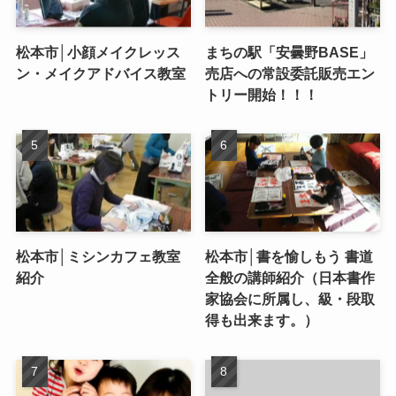
松本市│小顔メイクレッス
まちの駅「安曇野BASE」
ン・メイクアドバイス教室
売店への常設委託販売エン
トリー開始！！！
松本市│ミシンカフェ教室
松本市│書を愉しもう 書道
紹介
全般の講師紹介（日本書作
家協会に所属し、級・段取
得も出来ます。）