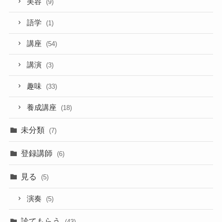
美容
(9)
語学
(1)
講座
(54)
講演
(3)
趣味
(33)
養成講座
(18)
未分類
(7)
登録講師
(6)
見る
(5)
演奏
(5)
診てもらう
(43)