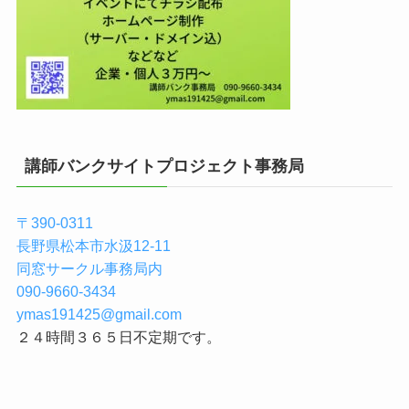
講師バンクサイトプロジェクト事務局
〒390-0311
長野県松本市水汲12-11
同窓サークル事務局内
090-9660-3434
ymas191425@gmail.com
２４時間３６５日不定期です。