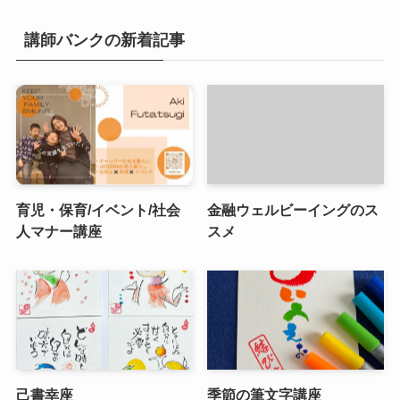
講師バンクの新着記事
育児・保育/イベント/社会
金融ウェルビーイングのス
人マナー講座
スメ
己書幸座
季節の筆文字講座