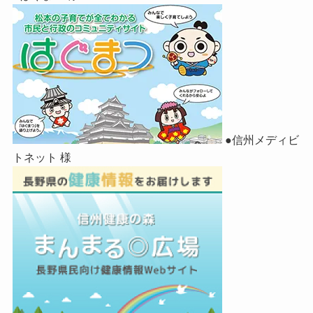
●信州メディビ
トネット 様