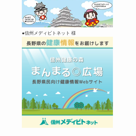
●信州メディビトネット 様