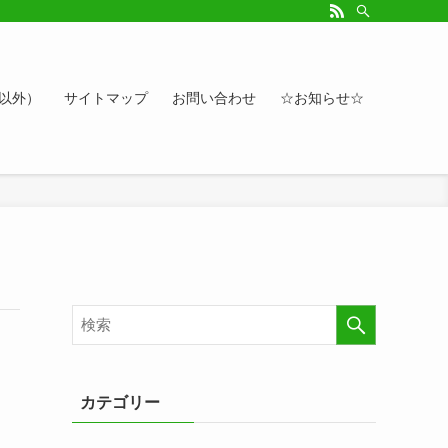
ルアップしたい方、お悩み相談など。カレンダーへのイベント情報や講座登録もど
ト以外）
サイトマップ
お問い合わせ
☆お知らせ☆
カテゴリー