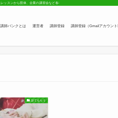
人レッスンから団体、企業の講習会など各種講師の紹介ページ。学びたい方、スキ
講師バンクとは
運営者
講師登録
講師登録（Gmailアカウン
診てもらう