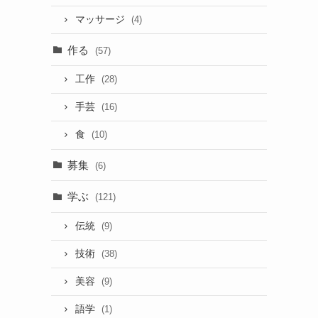
マッサージ
(4)
作る
(57)
工作
(28)
手芸
(16)
食
(10)
募集
(6)
学ぶ
(121)
伝統
(9)
技術
(38)
美容
(9)
語学
(1)