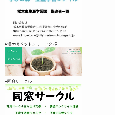
●蟻ケ崎ペットクリニック 様
●同窓サークル