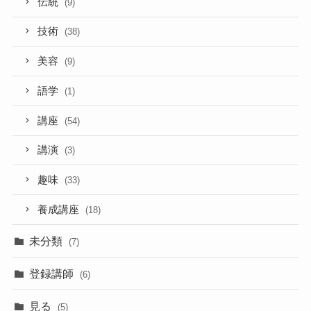
伝統
(9)
技術
(38)
美容
(9)
語学
(1)
講座
(54)
講演
(3)
趣味
(33)
養成講座
(18)
未分類
(7)
登録講師
(6)
見る
(5)