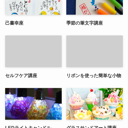
己書幸座
季節の筆文字講座
セルフケア講座
リボンを使った簡単な小物
LEDライトキャンドル
グラスサンドアート講座