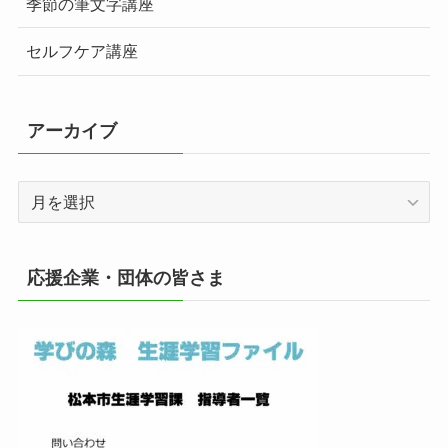
季節の筆文字講座
セルフケア講座
アーカイブ
ア
ー
カ
イ
応援企業・団体の皆さま
ブ