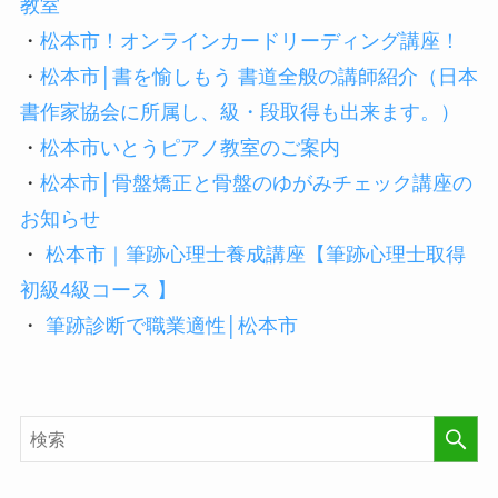
教室
・
松本市！オンラインカードリーディング講座！
・
松本市│書を愉しもう 書道全般の講師紹介（日本
書作家協会に所属し、級・段取得も出来ます。）
・
松本市いとうピアノ教室のご案内
・
松本市│骨盤矯正と骨盤のゆがみチェック講座の
お知らせ
・
松本市｜筆跡心理士養成講座【筆跡心理士取得
初級4級コース 】
・
筆跡診断で職業適性│松本市