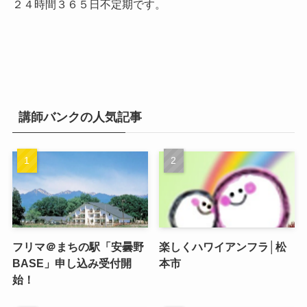
２４時間３６５日不定期です。
講師バンクの人気記事
フリマ＠まちの駅「安曇野
楽しくハワイアンフラ│松
BASE」申し込み受付開
本市
始！