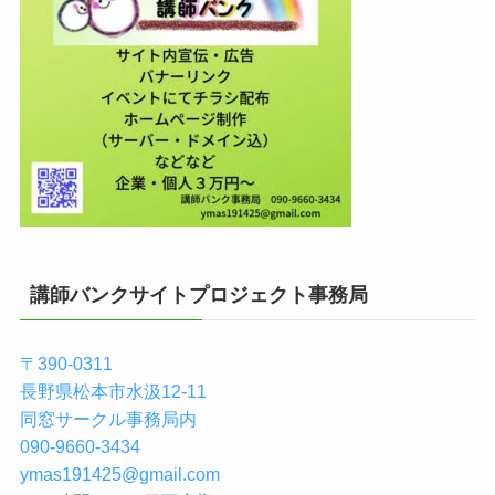
講師バンクサイトプロジェクト事務局
〒390-0311
長野県松本市水汲12-11
同窓サークル事務局内
090-9660-3434
ymas191425@gmail.com