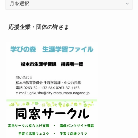
ア
ー
カ
イ
応援企業・団体の皆さま
ブ