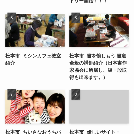
トリー開始！！！
松本市│ミシンカフェ教室
松本市│書を愉しもう 書道
紹介
全般の講師紹介（日本書作
家協会に所属し、級・段取
得も出来ます。）
松本市│ちいさなおうちパ
松本市│優しいサイト・