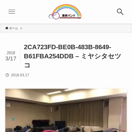
ホーム
2CA723FD-BE0B-483B-8649-
2018
B61FBA254DDB – ミヤシタセツ
3/17
コ
2018.03.17