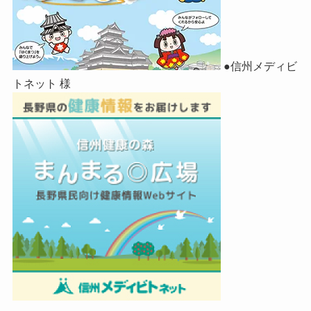
●信州メディビ
トネット 様