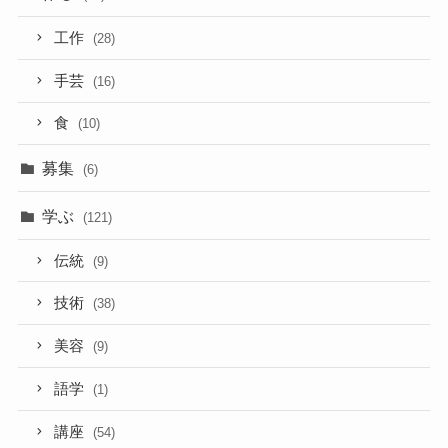
工作
(28)
手芸
(16)
食
(10)
募集
(6)
学ぶ
(121)
伝統
(9)
技術
(38)
美容
(9)
語学
(1)
講座
(54)