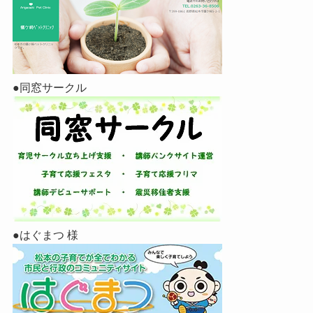
●同窓サークル
●はぐまつ 様