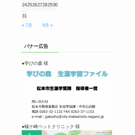
24
25
26
27
28
29
30
31
« 7月
9月 »
バナー広告
●学びの森 様
●蟻ケ崎ペットクリニック 様