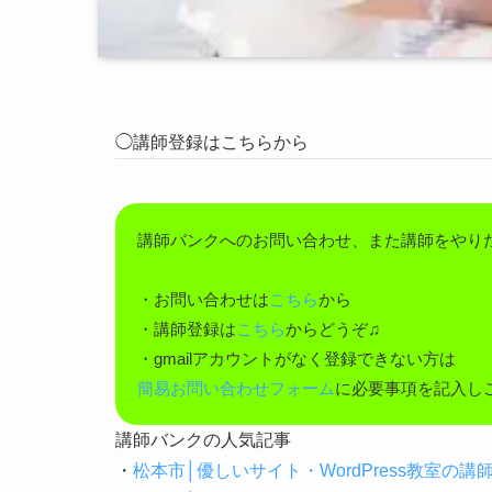
◯講師登録はこちらから
講師バンクへのお問い合わせ、また講師をやり
・お問い合わせは
こちら
から
・講師登録は
こちら
からどうぞ♫
・gmailアカウントがなく登録できない方は
簡易お問い合わせフォーム
に必要事項を記入し
講師バンクの人気記事
・
松本市│優しいサイト・WordPress教室の