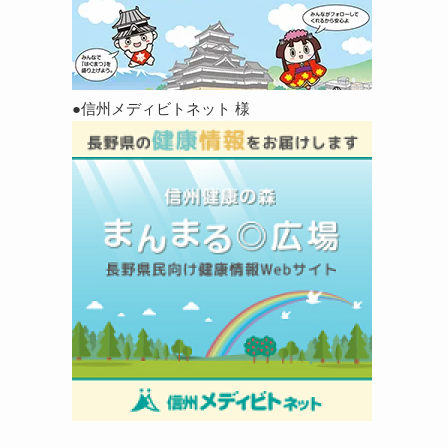
●信州メディビトネット 様