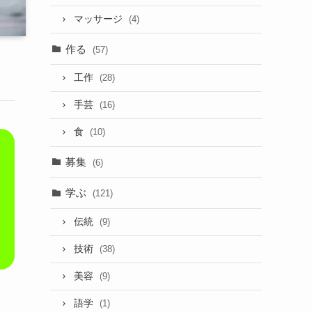
マッサージ
(4)
作る
(57)
工作
(28)
手芸
(16)
食
(10)
募集
(6)
学ぶ
(121)
伝統
(9)
技術
(38)
美容
(9)
語学
(1)