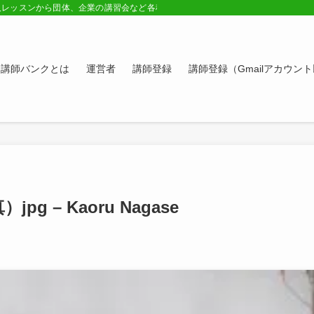
人レッスンから団体、企業の講習会など各種講師の紹介ページ。学びたい方、スキ
講師バンクとは
運営者
講師登録
講師登録（Gmailアカウン
 – Kaoru Nagase