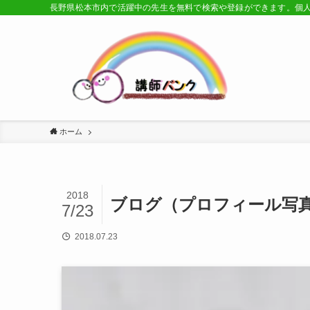
長野県松本市内で活躍中の先生を無料で検索や登録ができます。個
ホーム
2018
ブログ（プロフィール写真）jpg
7/23
2018.07.23