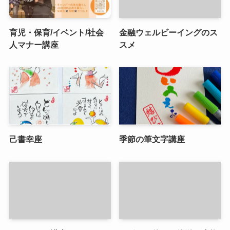
育児・保育/イベント/社会
金融ウェルビーイングのス
人マナー講座
スメ
己書幸座
季節の筆文字講座