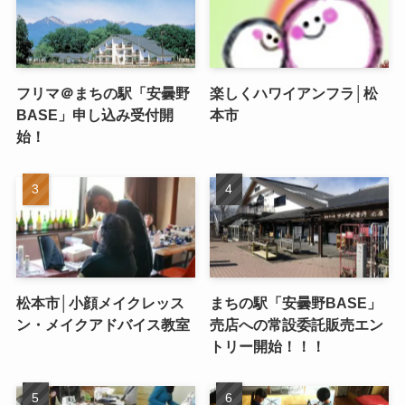
フリマ＠まちの駅「安曇野
楽しくハワイアンフラ│松
BASE」申し込み受付開
本市
始！
松本市│小顔メイクレッス
まちの駅「安曇野BASE」
ン・メイクアドバイス教室
売店への常設委託販売エン
トリー開始！！！