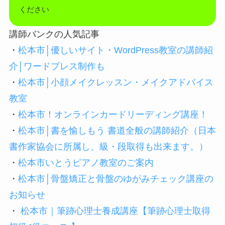
ください
講師バンクの人気記事
・
松本市│優しいサイト・WordPress教室の講師紹
介│ワードプレス制作も
・
松本市│小顔メイクレッスン・メイクアドバイス
教室
・
松本市！オンラインカードリーディング講座！
・
松本市│書を愉しもう 書道全般の講師紹介（日本
書作家協会に所属し、級・段取得も出来ます。）
・
松本市いとうピアノ教室のご案内
・
松本市│骨盤矯正と骨盤のゆがみチェック講座の
お知らせ
・
松本市｜筆跡心理士養成講座【筆跡心理士取得