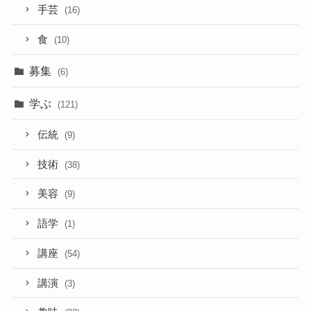
手芸
(16)
食
(10)
募集
(6)
学ぶ
(121)
伝統
(9)
技術
(38)
美容
(9)
語学
(1)
講座
(54)
講演
(3)