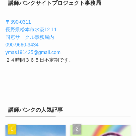
講師バンクサイトプロジェクト事務局
〒390-0311
長野県松本市水汲12-11
同窓サークル事務局内
090-9660-3434
ymas191425@gmail.com
２４時間３６５日不定期です。
講師バンクの人気記事