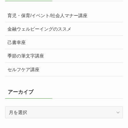
育児・保育/イベント/社会人マナー講座
金融ウェルビーイングのススメ
己書幸座
季節の筆文字講座
セルフケア講座
アーカイブ
ア
ー
カ