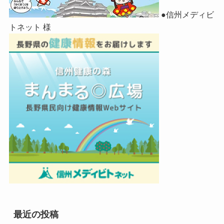
●信州メディビ
トネット 様
最近の投稿