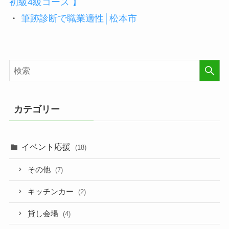
初級4級コース 】
・
筆跡診断で職業適性│松本市
カテゴリー
イベント応援
(18)
その他
(7)
キッチンカー
(2)
貸し会場
(4)