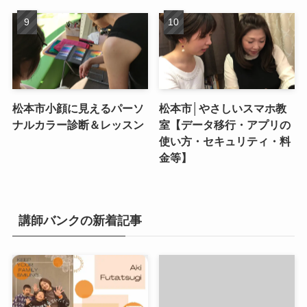
松本市小顔に見えるパーソ
松本市│やさしいスマホ教
ナルカラー診断＆レッスン
室【データ移行・アプリの
使い方・セキュリティ・料
金等】
講師バンクの新着記事