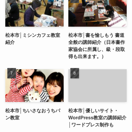
松本市│ミシンカフェ教室
松本市│書を愉しもう 書道
紹介
全般の講師紹介（日本書作
家協会に所属し、級・段取
得も出来ます。）
松本市│ちいさなおうちパ
松本市│優しいサイト・
ン教室
WordPress教室の講師紹介
│ワードプレス制作も