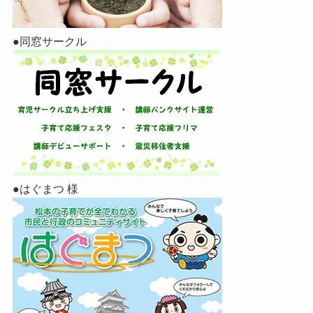
●同窓サークル
●はぐまつ 様