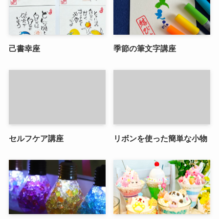
己書幸座
季節の筆文字講座
セルフケア講座
リボンを使った簡単な小物