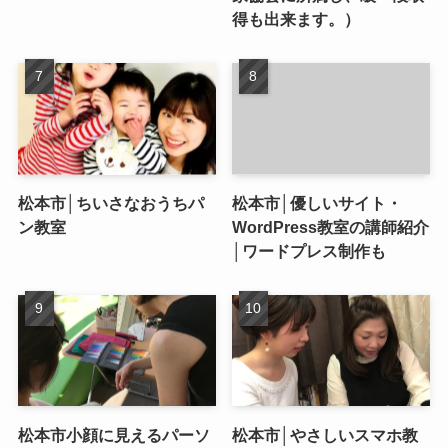
得も出来ます。）
松本市│ちいさなおうちパ
松本市│優しいサイト・
ン教室
WordPress教室の講師紹介
│ワードプレス制作も
松本市小顔に見えるパーソ
松本市│やさしいスマホ教