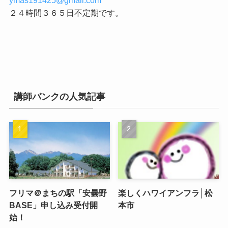
ymas191425@gmail.com
２４時間３６５日不定期です。
講師バンクの人気記事
フリマ＠まちの駅「安曇野
楽しくハワイアンフラ│松
BASE」申し込み受付開
本市
始！