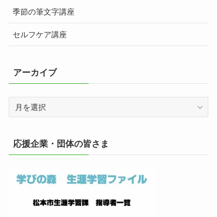
季節の筆文字講座
セルフケア講座
アーカイブ
ア
ー
カ
イ
応援企業・団体の皆さま
ブ