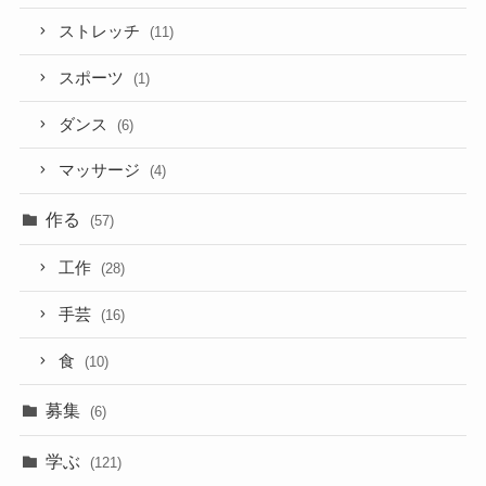
ストレッチ
(11)
スポーツ
(1)
ダンス
(6)
マッサージ
(4)
作る
(57)
工作
(28)
手芸
(16)
食
(10)
募集
(6)
学ぶ
(121)