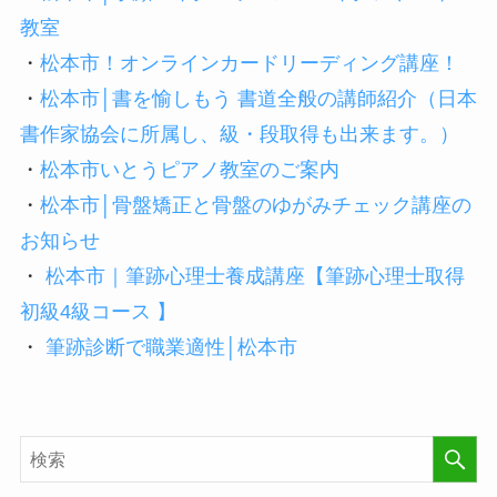
教室
・
松本市！オンラインカードリーディング講座！
・
松本市│書を愉しもう 書道全般の講師紹介（日本
書作家協会に所属し、級・段取得も出来ます。）
・
松本市いとうピアノ教室のご案内
・
松本市│骨盤矯正と骨盤のゆがみチェック講座の
お知らせ
・
松本市｜筆跡心理士養成講座【筆跡心理士取得
初級4級コース 】
・
筆跡診断で職業適性│松本市