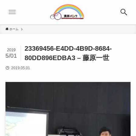
ホーム
23369456-E4DD-4B9D-8684-
2019
5/01
80DD896EDBA3 – 藤原一世
2019.05.01