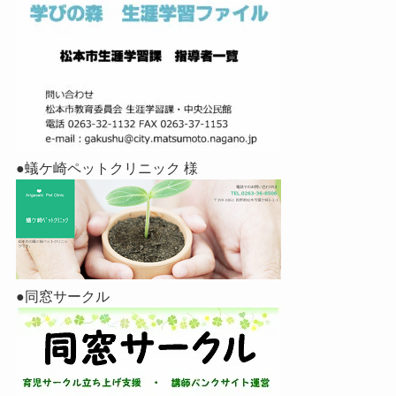
●蟻ケ崎ペットクリニック 様
●同窓サークル