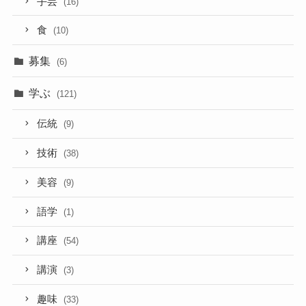
手芸
(16)
食
(10)
募集
(6)
学ぶ
(121)
伝統
(9)
技術
(38)
美容
(9)
語学
(1)
講座
(54)
講演
(3)
趣味
(33)