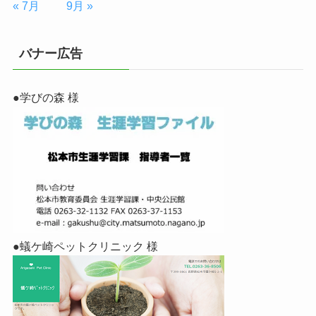
« 7月
9月 »
バナー広告
●学びの森 様
●蟻ケ崎ペットクリニック 様