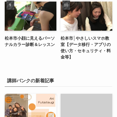
松本市小顔に見えるパーソ
松本市│やさしいスマホ教
ナルカラー診断＆レッスン
室【データ移行・アプリの
使い方・セキュリティ・料
金等】
講師バンクの新着記事