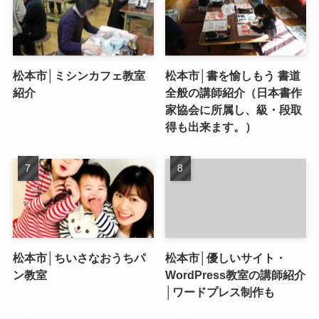
松本市│ミシンカフェ教室
松本市│書を愉しもう 書道
紹介
全般の講師紹介（日本書作
家協会に所属し、級・段取
得も出来ます。）
松本市│ちいさなおうちパ
松本市│優しいサイト・
ン教室
WordPress教室の講師紹介
│ワードプレス制作も