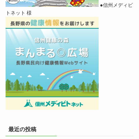
●信州メディビ
トネット 様
最近の投稿