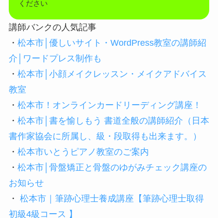
ください
講師バンクの人気記事
・
松本市│優しいサイト・WordPress教室の講師紹
介│ワードプレス制作も
・
松本市│小顔メイクレッスン・メイクアドバイス
教室
・
松本市！オンラインカードリーディング講座！
・
松本市│書を愉しもう 書道全般の講師紹介（日本
書作家協会に所属し、級・段取得も出来ます。）
・
松本市いとうピアノ教室のご案内
・
松本市│骨盤矯正と骨盤のゆがみチェック講座の
お知らせ
・
松本市｜筆跡心理士養成講座【筆跡心理士取得
初級4級コース 】