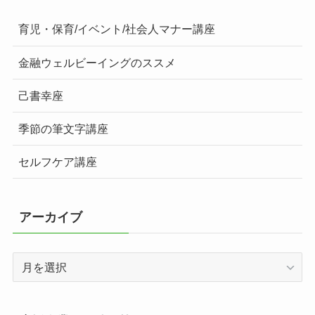
育児・保育/イベント/社会人マナー講座
金融ウェルビーイングのススメ
己書幸座
季節の筆文字講座
セルフケア講座
アーカイブ
ア
ー
カ
イ