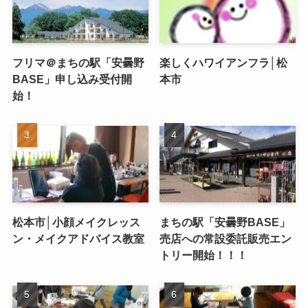
フリマ＠まちの駅「安曇野
楽しくハワイアンフラ│松
BASE」申し込み受付開
本市
始！
松本市│小顔メイクレッス
まちの駅「安曇野BASE」
ン・メイクアドバイス教室
売店への常設委託販売エン
トリー開始！！！