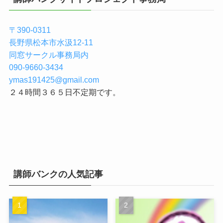
〒390-0311
長野県松本市水汲12-11
同窓サークル事務局内
090-9660-3434
ymas191425@gmail.com
２４時間３６５日不定期です。
講師バンクの人気記事