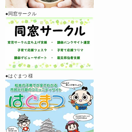
●同窓サークル
●はぐまつ 様