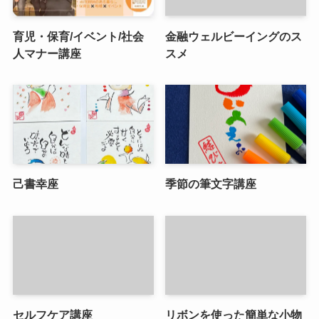
育児・保育/イベント/社会
金融ウェルビーイングのス
人マナー講座
スメ
己書幸座
季節の筆文字講座
セルフケア講座
リボンを使った簡単な小物