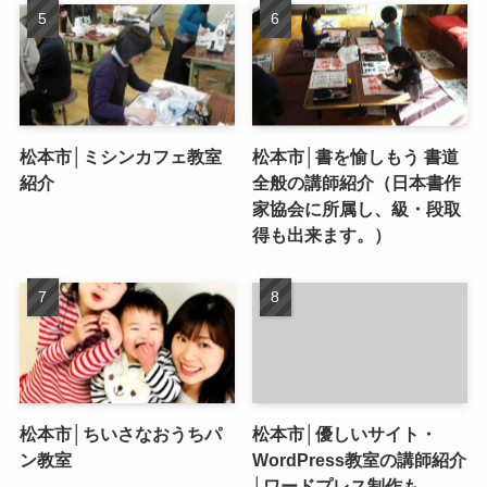
松本市│ミシンカフェ教室
松本市│書を愉しもう 書道
紹介
全般の講師紹介（日本書作
家協会に所属し、級・段取
得も出来ます。）
松本市│ちいさなおうちパ
松本市│優しいサイト・
ン教室
WordPress教室の講師紹介
│ワードプレス制作も