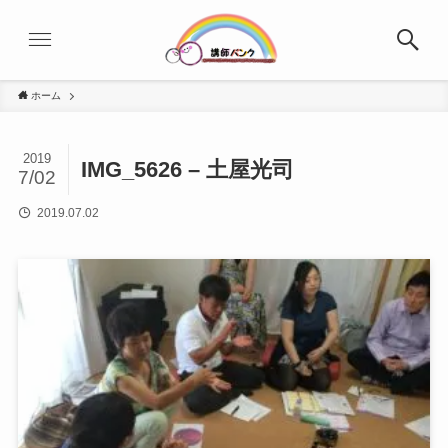
ホーム
2019
IMG_5626 – 土屋光司
7/02
2019.07.02