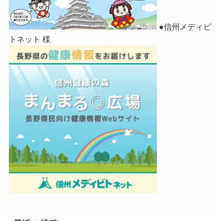
●信州メディビ
トネット 様