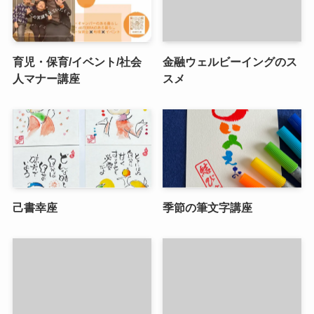
育児・保育/イベント/社会
金融ウェルビーイングのス
人マナー講座
スメ
己書幸座
季節の筆文字講座