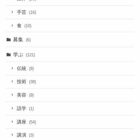
手芸
(16)
食
(10)
募集
(6)
学ぶ
(121)
伝統
(9)
技術
(38)
美容
(9)
語学
(1)
講座
(54)
講演
(3)