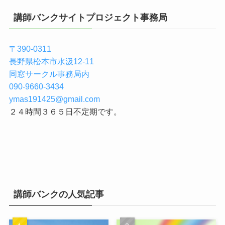
講師バンクサイトプロジェクト事務局
〒390-0311
長野県松本市水汲12-11
同窓サークル事務局内
090-9660-3434
ymas191425@gmail.com
２４時間３６５日不定期です。
講師バンクの人気記事