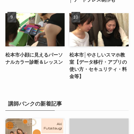
松本市小顔に見えるパーソ
松本市│やさしいスマホ教
ナルカラー診断＆レッスン
室【データ移行・アプリの
使い方・セキュリティ・料
金等】
講師バンクの新着記事