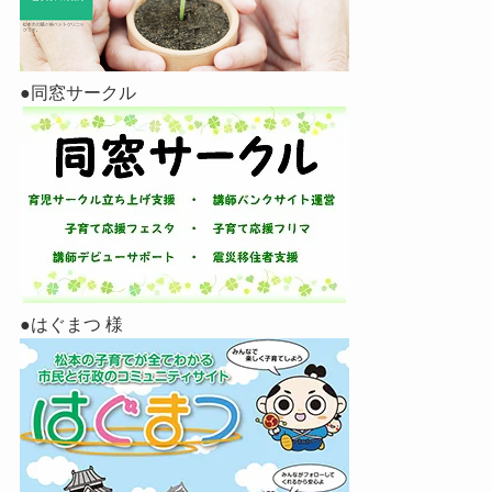
●同窓サークル
●はぐまつ 様