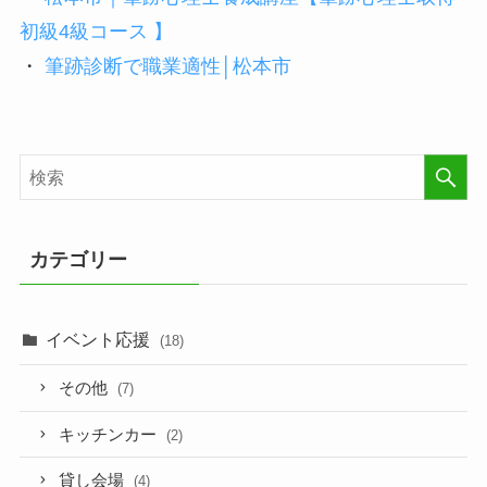
初級4級コース 】
・
筆跡診断で職業適性│松本市
カテゴリー
イベント応援
(18)
その他
(7)
キッチンカー
(2)
貸し会場
(4)