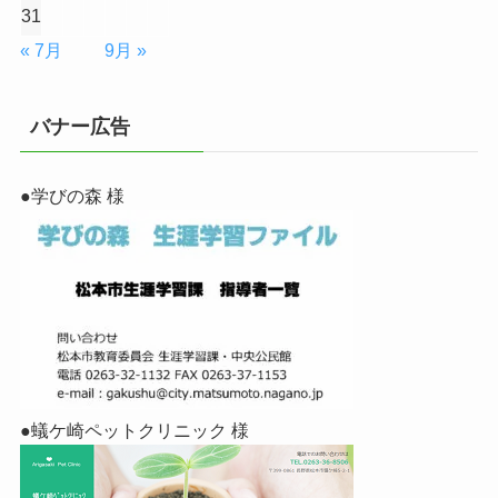
31
« 7月
9月 »
バナー広告
●学びの森 様
●蟻ケ崎ペットクリニック 様