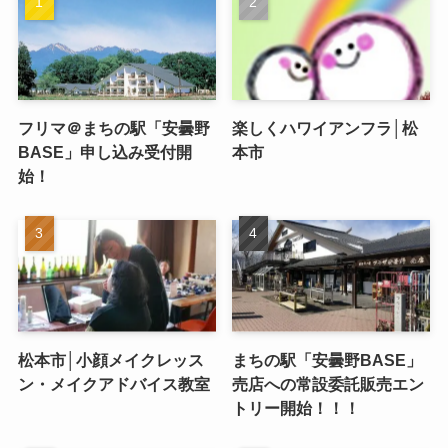
フリマ＠まちの駅「安曇野
楽しくハワイアンフラ│松
BASE」申し込み受付開
本市
始！
松本市│小顔メイクレッス
まちの駅「安曇野BASE」
ン・メイクアドバイス教室
売店への常設委託販売エン
トリー開始！！！