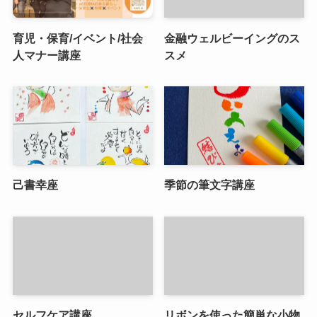
育児・保育/イベント/社会
金融ウェルビーイングのス
人マナー講座
スメ
己書幸座
季節の筆文字講座
セルフケア講座
リボンを使った簡単な小物