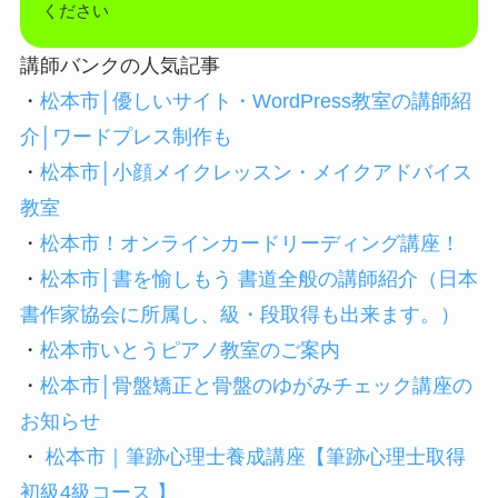
ください
講師バンクの人気記事
・
松本市│優しいサイト・WordPress教室の講師紹
介│ワードプレス制作も
・
松本市│小顔メイクレッスン・メイクアドバイス
教室
・
松本市！オンラインカードリーディング講座！
・
松本市│書を愉しもう 書道全般の講師紹介（日本
書作家協会に所属し、級・段取得も出来ます。）
・
松本市いとうピアノ教室のご案内
・
松本市│骨盤矯正と骨盤のゆがみチェック講座の
お知らせ
・
松本市｜筆跡心理士養成講座【筆跡心理士取得
初級4級コース 】