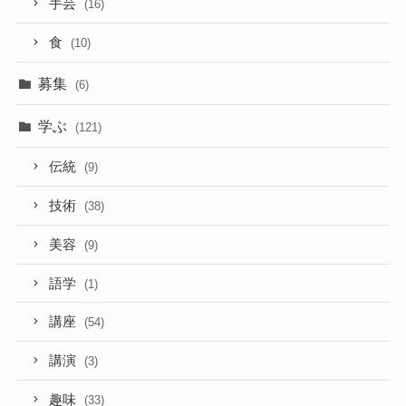
手芸
(16)
食
(10)
募集
(6)
学ぶ
(121)
伝統
(9)
技術
(38)
美容
(9)
語学
(1)
講座
(54)
講演
(3)
趣味
(33)