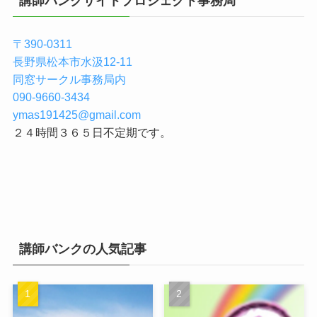
講師バンクサイトプロジェクト事務局
〒390-0311
長野県松本市水汲12-11
同窓サークル事務局内
090-9660-3434
ymas191425@gmail.com
２４時間３６５日不定期です。
講師バンクの人気記事