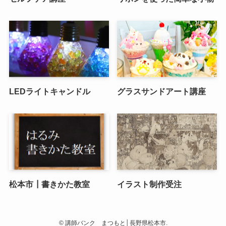
LEDライトキャンドル
グラスサンドアート講座
松本市┃書きかた教室
イラスト制作受注
©
講師バンク まつもと│長野県松本市.