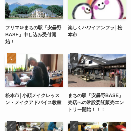
フリマ＠まちの駅「安曇野
楽しくハワイアンフラ│松
BASE」申し込み受付開
本市
始！
松本市│小顔メイクレッス
まちの駅「安曇野BASE」
ン・メイクアドバイス教室
売店への常設委託販売エン
トリー開始！！！