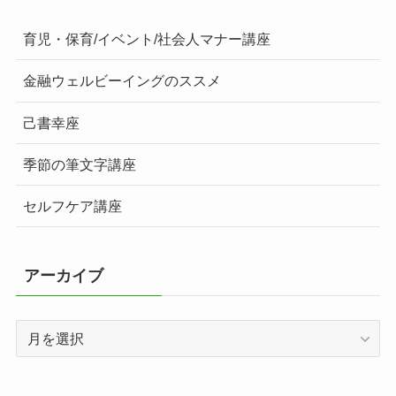
育児・保育/イベント/社会人マナー講座
金融ウェルビーイングのススメ
己書幸座
季節の筆文字講座
セルフケア講座
アーカイブ
ア
ー
カ