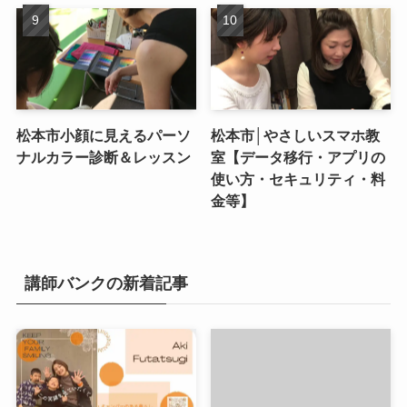
松本市小顔に見えるパーソ
松本市│やさしいスマホ教
ナルカラー診断＆レッスン
室【データ移行・アプリの
使い方・セキュリティ・料
金等】
講師バンクの新着記事