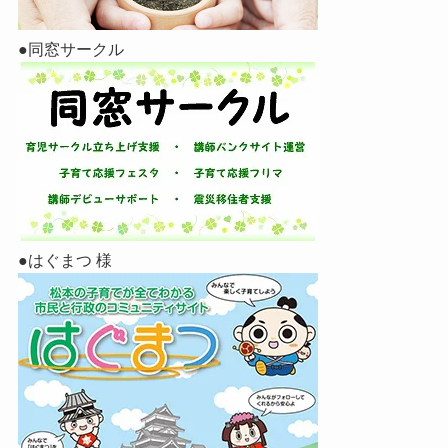
●同窓サークル
●はぐまつ 様