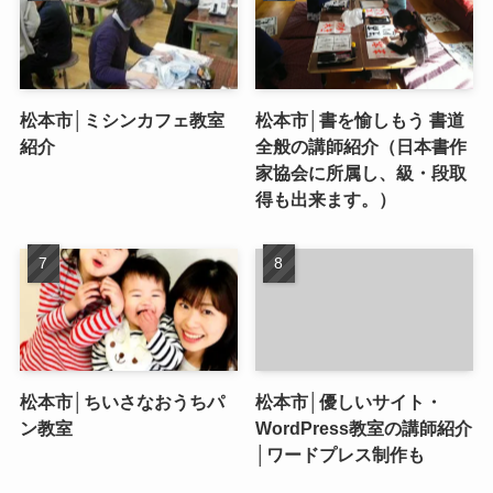
松本市│ミシンカフェ教室
松本市│書を愉しもう 書道
紹介
全般の講師紹介（日本書作
家協会に所属し、級・段取
得も出来ます。）
松本市│ちいさなおうちパ
松本市│優しいサイト・
ン教室
WordPress教室の講師紹介
│ワードプレス制作も