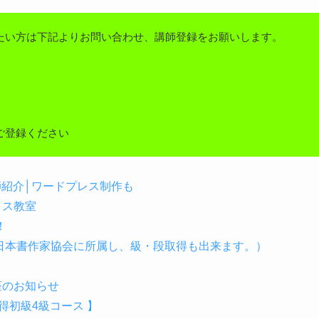
たい方は下記よりお問い合わせ、講師登録をお願いします。
ご登録ください
講師紹介│ワードプレス制作も
イス教室
！
（日本書作家協会に所属し、級・段取得も出来ます。）
座のお知らせ
初級4級コース 】