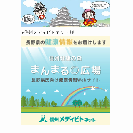
●信州メディビトネット 様