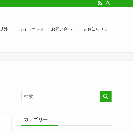
ルアップしたい方、お悩み相談など。カレンダーへのイベント情報や講座登録もど
ト以外）
サイトマップ
お問い合わせ
☆お知らせ☆
カテゴリー