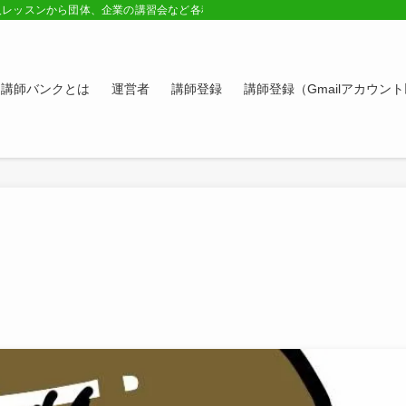
人レッスンから団体、企業の講習会など各種講師の紹介ページ。学びたい方、スキ
講師バンクとは
運営者
講師登録
講師登録（Gmailアカウン