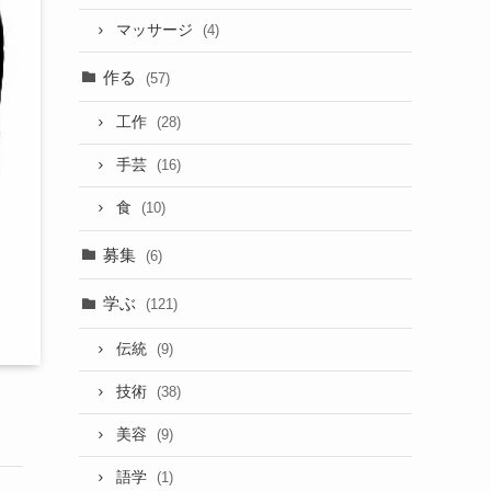
マッサージ
(4)
作る
(57)
工作
(28)
手芸
(16)
食
(10)
募集
(6)
学ぶ
(121)
伝統
(9)
技術
(38)
美容
(9)
語学
(1)