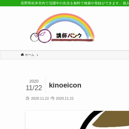
長野県松本市内で活躍中の先生を無料で検索や登録ができます。個
ホーム
2020
kinoeicon
11/22
2020.11.22
2020.11.22