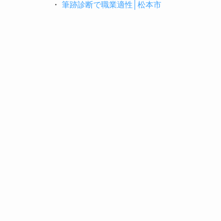
・
筆跡診断で職業適性│松本市