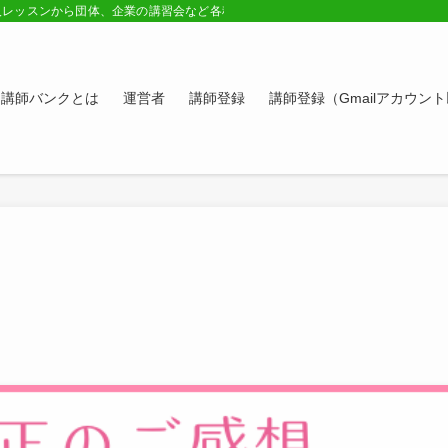
人レッスンから団体、企業の講習会など各種講師の紹介ページ。学びたい方、スキ
講師バンクとは
運営者
講師登録
講師登録（Gmailアカウン