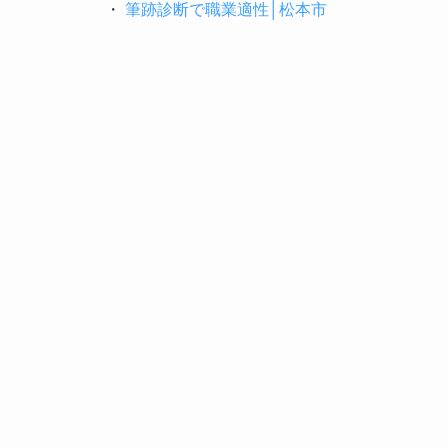
・
筆跡診断で職業適性│松本市