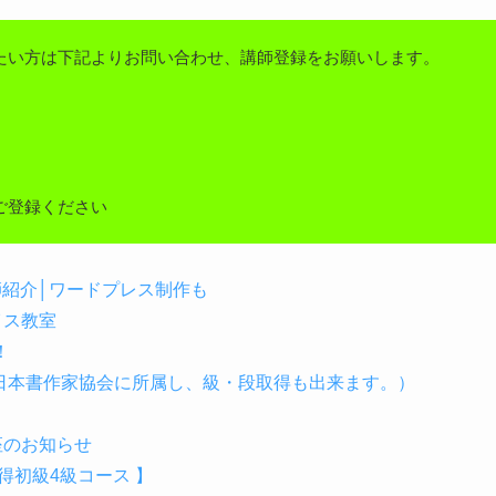
たい方は下記よりお問い合わせ、講師登録をお願いします。
ご登録ください
講師紹介│ワードプレス制作も
イス教室
！
（日本書作家協会に所属し、級・段取得も出来ます。）
座のお知らせ
初級4級コース 】