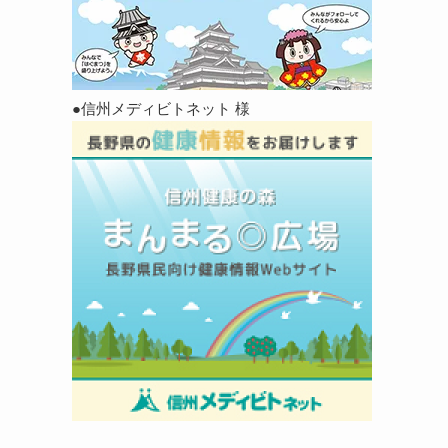
●信州メディビトネット 様