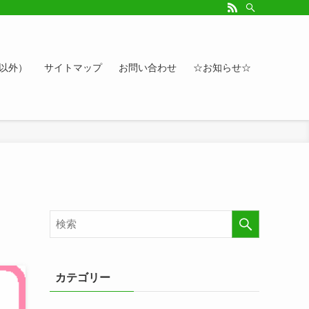
ルアップしたい方、お悩み相談など。カレンダーへのイベント情報や講座登録もど
ト以外）
サイトマップ
お問い合わせ
☆お知らせ☆
カテゴリー