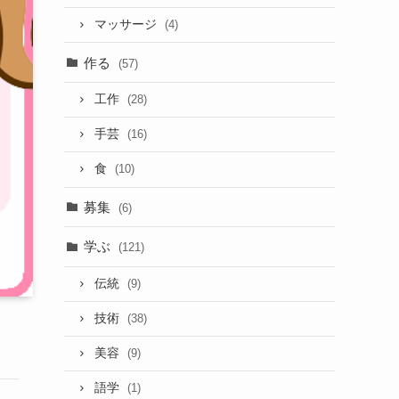
マッサージ
(4)
作る
(57)
工作
(28)
手芸
(16)
食
(10)
募集
(6)
学ぶ
(121)
伝統
(9)
技術
(38)
美容
(9)
語学
(1)