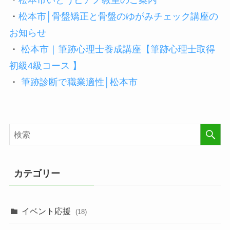
・
松本市いとうピアノ教室のご案内
・
松本市│骨盤矯正と骨盤のゆがみチェック講座の
お知らせ
・
松本市｜筆跡心理士養成講座【筆跡心理士取得
初級4級コース 】
・
筆跡診断で職業適性│松本市
カテゴリー
イベント応援
(18)