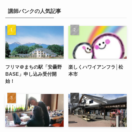
講師バンクの人気記事
フリマ＠まちの駅「安曇野
楽しくハワイアンフラ│松
BASE」申し込み受付開
本市
始！