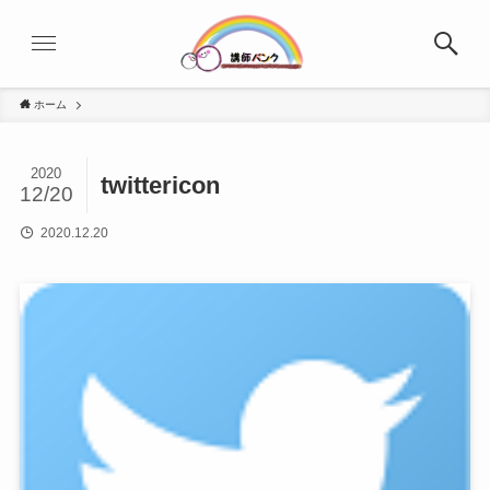
ホーム
2020
twittericon
12/20
2020.12.20