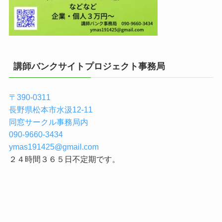
講師バンクサイトプロジェクト事務局
〒390-0311
長野県松本市水汲12-11
同窓サークル事務局内
090-9660-3434
ymas191425@gmail.com
２４時間３６５日不定期です。