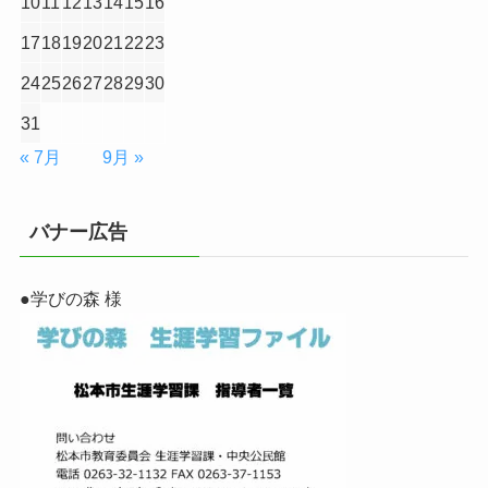
10
11
12
13
14
15
16
17
18
19
20
21
22
23
24
25
26
27
28
29
30
31
« 7月
9月 »
バナー広告
●学びの森 様