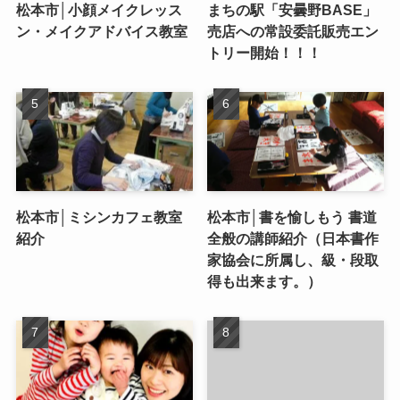
松本市│小顔メイクレッス
まちの駅「安曇野BASE」
ン・メイクアドバイス教室
売店への常設委託販売エン
トリー開始！！！
松本市│ミシンカフェ教室
松本市│書を愉しもう 書道
紹介
全般の講師紹介（日本書作
家協会に所属し、級・段取
得も出来ます。）