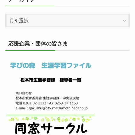
ア
ー
カ
イ
応援企業・団体の皆さま
ブ