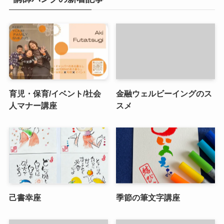
育児・保育/イベント/社会
金融ウェルビーイングのス
人マナー講座
スメ
己書幸座
季節の筆文字講座