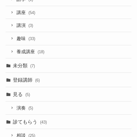
講座
(54)
講演
(3)
趣味
(33)
養成講座
(18)
未分類
(7)
登録講師
(6)
見る
(5)
演奏
(5)
診てもらう
(43)
相談
(25)