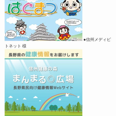
●信州メディビ
トネット 様