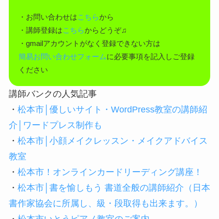
・お問い合わせは
こちら
から
・講師登録は
こちら
からどうぞ♫
・gmailアカウントがなく登録できない方は
簡易お問い合わせフォーム
に必要事項を記入しご登録
ください
講師バンクの人気記事
・
松本市│優しいサイト・WordPress教室の講師紹
介│ワードプレス制作も
・
松本市│小顔メイクレッスン・メイクアドバイス
教室
・
松本市！オンラインカードリーディング講座！
・
松本市│書を愉しもう 書道全般の講師紹介（日本
書作家協会に所属し、級・段取得も出来ます。）