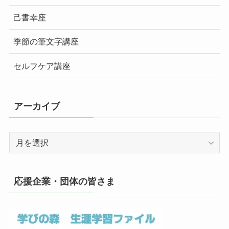
己書幸座
季節の筆文字講座
セルフケア講座
アーカイブ
ア
ー
カ
イ
応援企業・団体の皆さま
ブ