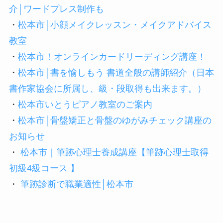
介│ワードプレス制作も
・
松本市│小顔メイクレッスン・メイクアドバイス
教室
・
松本市！オンラインカードリーディング講座！
・
松本市│書を愉しもう 書道全般の講師紹介（日本
書作家協会に所属し、級・段取得も出来ます。）
・
松本市いとうピアノ教室のご案内
・
松本市│骨盤矯正と骨盤のゆがみチェック講座の
お知らせ
・
松本市｜筆跡心理士養成講座【筆跡心理士取得
初級4級コース 】
・
筆跡診断で職業適性│松本市