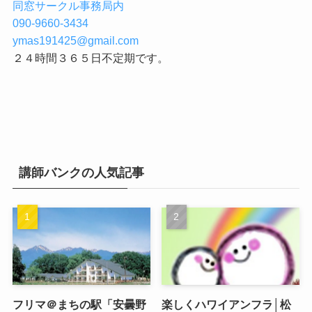
同窓サークル事務局内
090-9660-3434
ymas191425@gmail.com
２４時間３６５日不定期です。
講師バンクの人気記事
フリマ＠まちの駅「安曇野
楽しくハワイアンフラ│松