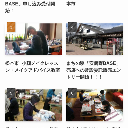
BASE」申し込み受付開
本市
始！
松本市│小顔メイクレッス
まちの駅「安曇野BASE」
ン・メイクアドバイス教室
売店への常設委託販売エン
トリー開始！！！