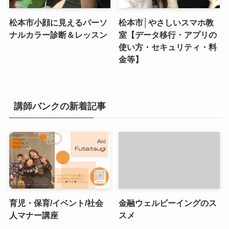
松本市小顔に見えるパーソ
松本市│やさしいスマホ教
ナルカラー診断＆レッスン
室【データ移行・アプリの
使い方・セキュリティ・料
金等】
講師バンクの新着記事
育児・保育/イベント/社会
金融ウェルビーイングのス
人マナー講座
スメ