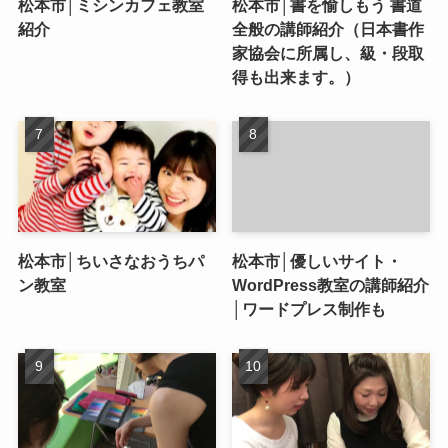
松本市│ミシンカフェ教室
松本市│書を愉しもう 書道
紹介
全般の講師紹介（日本書作
家協会に所属し、級・段取
得も出来ます。）
松本市│ちいさなおうちパ
松本市│優しいサイト・
ン教室
WordPress教室の講師紹介
│ワードプレス制作も