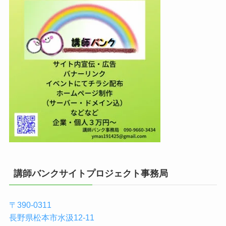
講師バンクサイトプロジェクト事務局
〒390-0311
長野県松本市水汲12-11