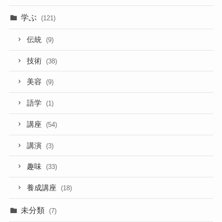
学ぶ
(121)
伝統
(9)
技術
(38)
美容
(9)
語学
(1)
講座
(54)
講演
(3)
趣味
(33)
養成講座
(18)
未分類
(7)