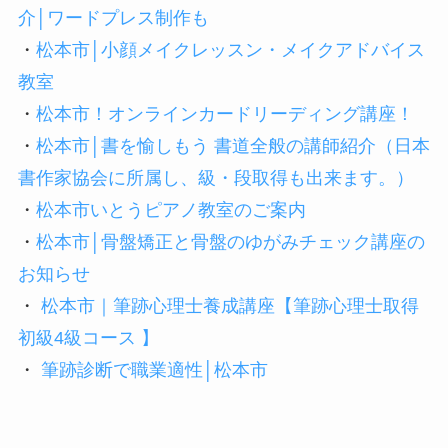
介│ワードプレス制作も
・
松本市│小顔メイクレッスン・メイクアドバイス
教室
・
松本市！オンラインカードリーディング講座！
・
松本市│書を愉しもう 書道全般の講師紹介（日本
書作家協会に所属し、級・段取得も出来ます。）
・
松本市いとうピアノ教室のご案内
・
松本市│骨盤矯正と骨盤のゆがみチェック講座の
お知らせ
・
松本市｜筆跡心理士養成講座【筆跡心理士取得
初級4級コース 】
・
筆跡診断で職業適性│松本市