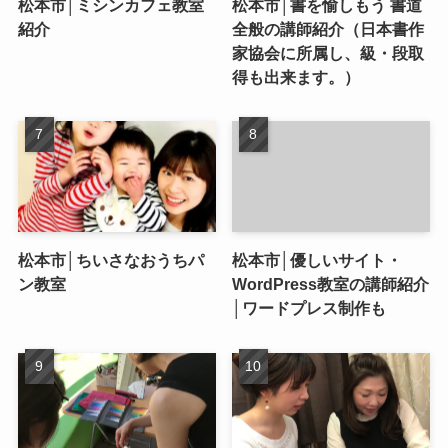
松本市│ミシンカフェ教室
松本市│書を愉しもう 書道
紹介
全般の講師紹介（日本書作
家協会に所属し、級・段取
得も出来ます。）
松本市│ちいさなおうちパ
松本市│優しいサイト・
ン教室
WordPress教室の講師紹介
│ワードプレス制作も