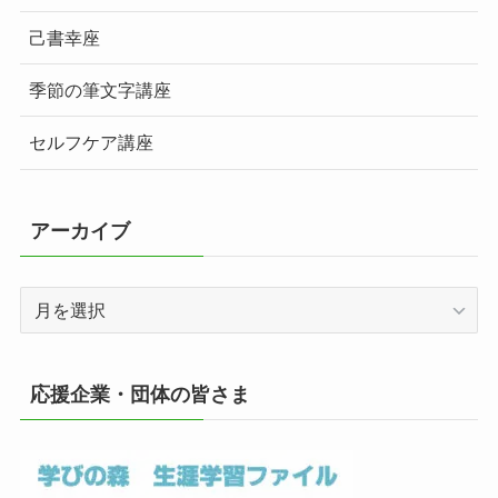
己書幸座
季節の筆文字講座
セルフケア講座
アーカイブ
ア
ー
カ
イ
応援企業・団体の皆さま
ブ