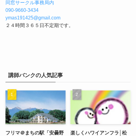
同窓サークル事務局内
090-9660-3434
ymas191425@gmail.com
２４時間３６５日不定期です。
講師バンクの人気記事
フリマ＠まちの駅「安曇野
楽しくハワイアンフラ│松