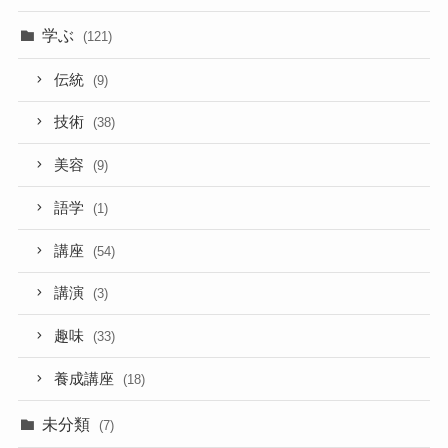
学ぶ
(121)
伝統
(9)
技術
(38)
美容
(9)
語学
(1)
講座
(54)
講演
(3)
趣味
(33)
養成講座
(18)
未分類
(7)