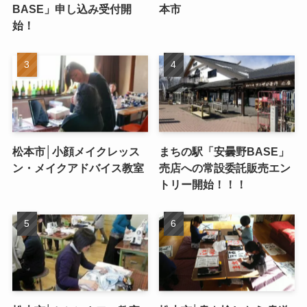
BASE」申し込み受付開
本市
始！
松本市│小顔メイクレッス
まちの駅「安曇野BASE」
ン・メイクアドバイス教室
売店への常設委託販売エン
トリー開始！！！