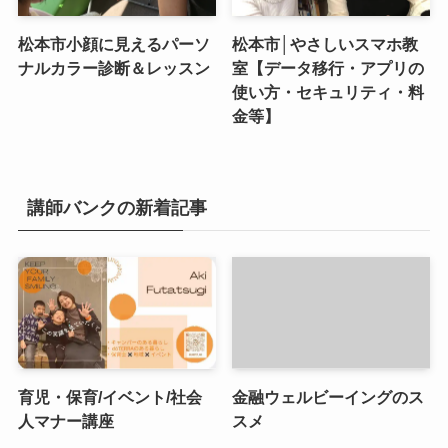
松本市小顔に見えるパーソ
松本市│やさしいスマホ教
ナルカラー診断＆レッスン
室【データ移行・アプリの
使い方・セキュリティ・料
金等】
講師バンクの新着記事
育児・保育/イベント/社会
金融ウェルビーイングのス
人マナー講座
スメ