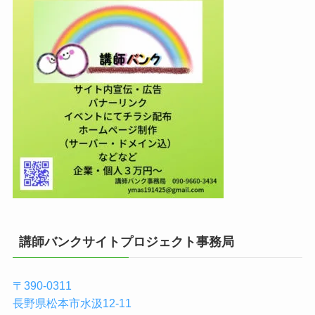
講師バンクサイトプロジェクト事務局
〒390-0311
長野県松本市水汲12-11