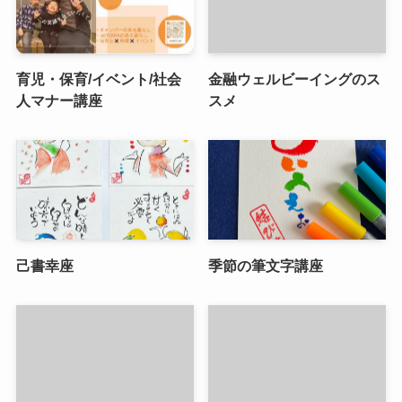
育児・保育/イベント/社会
金融ウェルビーイングのス
人マナー講座
スメ
己書幸座
季節の筆文字講座