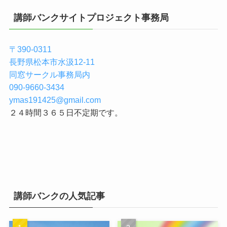
講師バンクサイトプロジェクト事務局
〒390-0311
長野県松本市水汲12-11
同窓サークル事務局内
090-9660-3434
ymas191425@gmail.com
２４時間３６５日不定期です。
講師バンクの人気記事