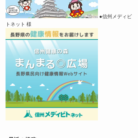
●信州メディビ
トネット 様