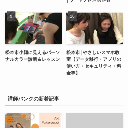
松本市小顔に見えるパーソ
松本市│やさしいスマホ教
ナルカラー診断＆レッスン
室【データ移行・アプリの
使い方・セキュリティ・料
金等】
講師バンクの新着記事