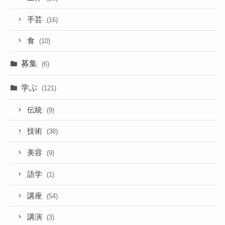
手芸
(16)
食
(10)
募集
(6)
学ぶ
(121)
伝統
(9)
技術
(38)
美容
(9)
語学
(1)
講座
(54)
講演
(3)