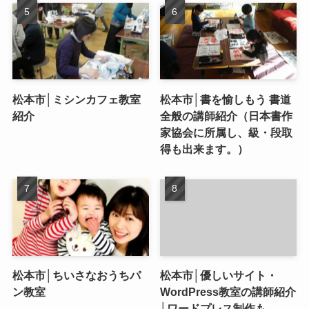
松本市│ミシンカフェ教室
松本市│書を愉しもう 書道
紹介
全般の講師紹介（日本書作
家協会に所属し、級・段取
得も出来ます。）
松本市│ちいさなおうちパ
松本市│優しいサイト・
ン教室
WordPress教室の講師紹介
│ワードプレス制作も