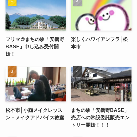
フリマ＠まちの駅「安曇野
楽しくハワイアンフラ│松
BASE」申し込み受付開
本市
始！
松本市│小顔メイクレッス
まちの駅「安曇野BASE」
ン・メイクアドバイス教室
売店への常設委託販売エン
トリー開始！！！