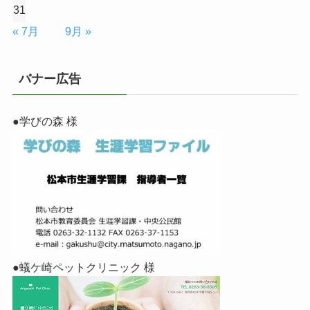
31
« 7月
9月 »
バナー広告
●学びの森 様
●蟻ケ崎ペットクリニック 様