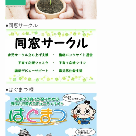
●同窓サークル
●はぐまつ 様