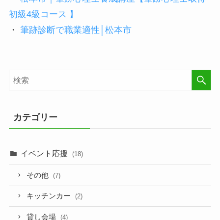
初級4級コース 】
・
筆跡診断で職業適性│松本市
カテゴリー
イベント応援
(18)
その他
(7)
キッチンカー
(2)
貸し会場
(4)