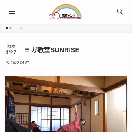
ホーム
2022
ヨガ教室SUNRISE
4/27
2022.04.27