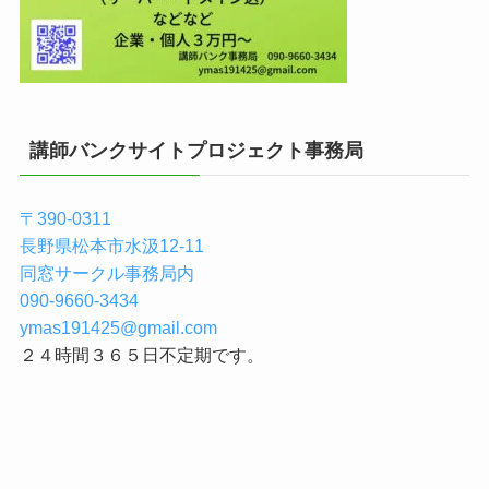
講師バンクサイトプロジェクト事務局
〒390-0311
長野県松本市水汲12-11
同窓サークル事務局内
090-9660-3434
ymas191425@gmail.com
２４時間３６５日不定期です。