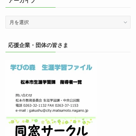
アーカイブ
ア
ー
カ
イ
応援企業・団体の皆さま
ブ