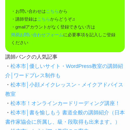
・お問い合わせは
こちら
から
・講師登録は
こちら
からどうぞ♫
・gmailアカウントがなく登録できない方は
簡易お問い合わせフォーム
に必要事項を記入しご登録
ください
講師バンクの人気記事
・
松本市│優しいサイト・WordPress教室の講師紹
介│ワードプレス制作も
・
松本市│小顔メイクレッスン・メイクアドバイス
教室
・
松本市！オンラインカードリーディング講座！
・
松本市│書を愉しもう 書道全般の講師紹介（日本
書作家協会に所属し、級・段取得も出来ます。）