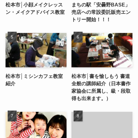
松本市│小顔メイクレッス
まちの駅「安曇野BASE」
ン・メイクアドバイス教室
売店への常設委託販売エン
トリー開始！！！
松本市│ミシンカフェ教室
松本市│書を愉しもう 書道
紹介
全般の講師紹介（日本書作
家協会に所属し、級・段取
得も出来ます。）