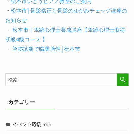
・
松本市いとうピアノ教室のご案内
・
松本市│骨盤矯正と骨盤のゆがみチェック講座の
お知らせ
・
松本市｜筆跡心理士養成講座【筆跡心理士取得
初級4級コース 】
・
筆跡診断で職業適性│松本市
カテゴリー
イベント応援
(18)