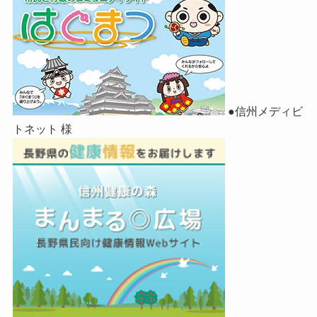
●信州メディビ
トネット 様