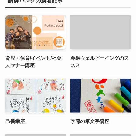
講師バンクの新着記事
育児・保育/イベント/社会
金融ウェルビーイングのス
人マナー講座
スメ
己書幸座
季節の筆文字講座