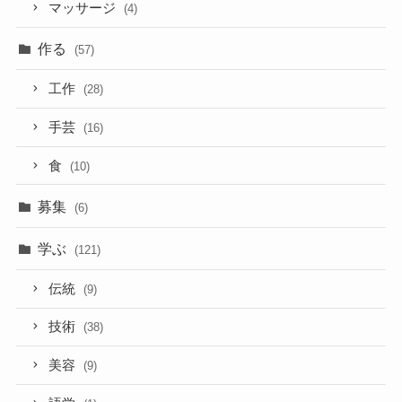
マッサージ
(4)
作る
(57)
工作
(28)
手芸
(16)
食
(10)
募集
(6)
学ぶ
(121)
伝統
(9)
技術
(38)
美容
(9)