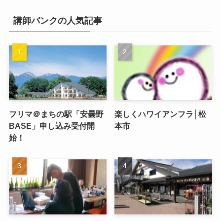
講師バンクの人気記事
フリマ＠まちの駅「安曇野
楽しくハワイアンフラ│松
BASE」申し込み受付開
本市
始！