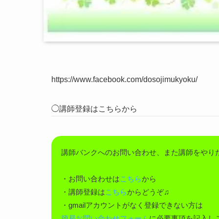
https://www.facebook.com/dosojimukyoku/
◯講師登録はこちらから
講師バンクへのお問い合わせ、また講師をやり
・お問い合わせは
こちら
から
・講師登録は
こちら
からどうぞ♫
・gmailアカウントがなく登録できない方は
簡易お問い合わせフォーム
に必要事項を記入し