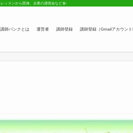
人レッスンから団体、企業の講習会など各種講師の紹介ページ。学びたい方、スキ
講師バンクとは
運営者
講師登録
講師登録（Gmailアカウン