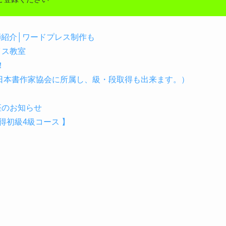
講師紹介│ワードプレス制作も
イス教室
！
（日本書作家協会に所属し、級・段取得も出来ます。）
座のお知らせ
初級4級コース 】