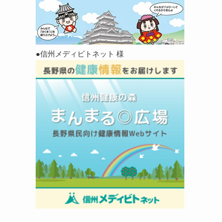
●信州メディビトネット 様