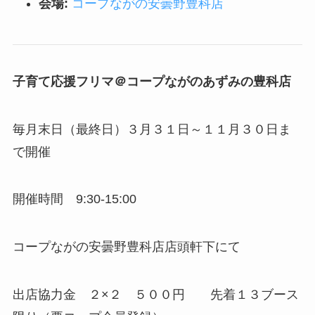
会場:
コープながの安曇野豊科店
子育て応援フリマ＠コープながのあずみの豊科店
毎月末日（最終日）３月３１日～１１月３０日ま
で開催
開催時間 9:30-15:00
コープながの安曇野豊科店店頭軒下にて
出店協力金 ２×２ ５００円 先着１３ブース