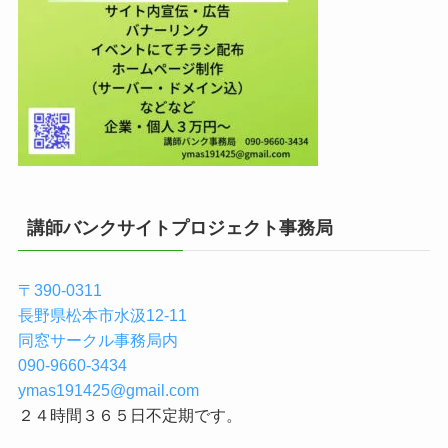
講師バンクサイトプロジェクト事務局
〒390-0311
長野県松本市水汲12-11
同窓サークル事務局内
090-9660-3434
ymas191425@gmail.com
２４時間３６５日不定期です。