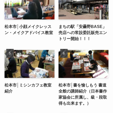
松本市│小顔メイクレッス
まちの駅「安曇野BASE」
ン・メイクアドバイス教室
売店への常設委託販売エン
トリー開始！！！
松本市│ミシンカフェ教室
松本市│書を愉しもう 書道
紹介
全般の講師紹介（日本書作
家協会に所属し、級・段取
得も出来ます。）