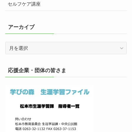
セルフケア講座
アーカイブ
ア
ー
カ
イ
応援企業・団体の皆さま
ブ