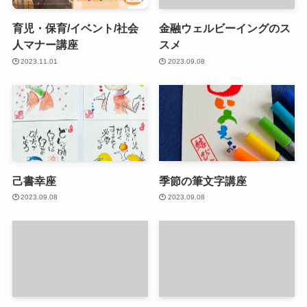
育児・保育/イベント/社会
金融ウェルビーイングのス
人マナー講座
スメ
2023.11.01
2023.09.08
己書幸座
季節の筆文字講座
2023.09.08
2023.09.08