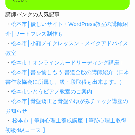
講師バンクの人気記事
・
松本市│優しいサイト・WordPress教室の講師紹
介│ワードプレス制作も
・
松本市│小顔メイクレッスン・メイクアドバイス
教室
・
松本市！オンラインカードリーディング講座！
・
松本市│書を愉しもう 書道全般の講師紹介（日本
書作家協会に所属し、級・段取得も出来ます。）
・
松本市いとうピアノ教室のご案内
・
松本市│骨盤矯正と骨盤のゆがみチェック講座の
お知らせ
・
松本市｜筆跡心理士養成講座【筆跡心理士取得
初級4級コース 】