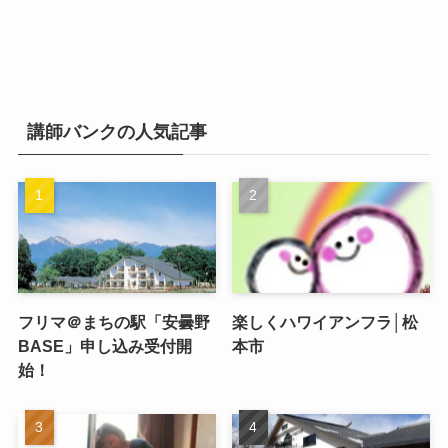
講師バンクの人気記事
フリマ＠まちの駅「安曇野
楽しくハワイアンフラ│松
BASE」申し込み受付開
本市
始！