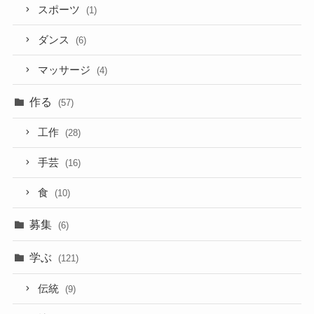
スポーツ
(1)
ダンス
(6)
マッサージ
(4)
作る
(57)
工作
(28)
手芸
(16)
食
(10)
募集
(6)
学ぶ
(121)
伝統
(9)