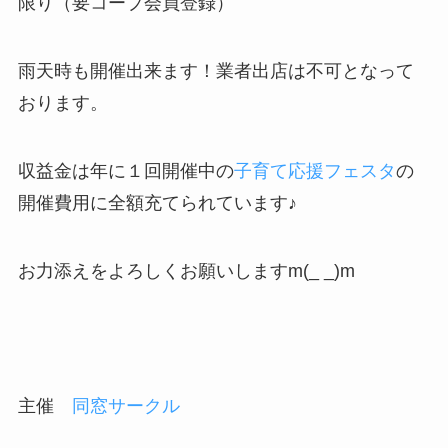
限り（要コープ会員登録）
雨天時も開催出来ます！業者出店は不可となって
おります。
収益金は年に１回開催中の
子育て応援フェスタ
の
開催費用に全額充てられています♪
お力添えをよろしくお願いしますm(_ _)m
主催
同窓サークル