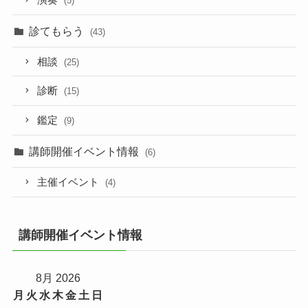
(5)
診てもらう
(43)
相談
(25)
診断
(15)
鑑定
(9)
講師開催イベント情報
(6)
主催イベント
(4)
講師開催イベント情報
8月 2026
月
火
水
木
金
土
日