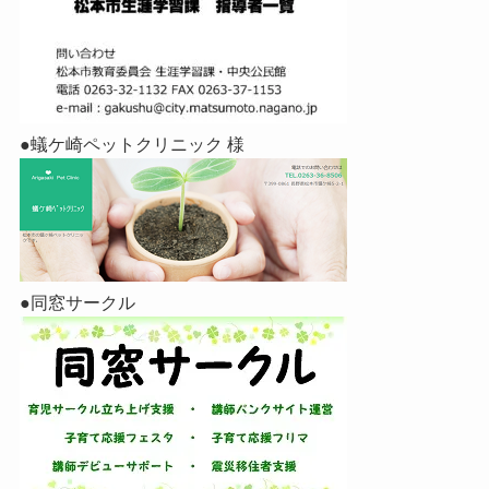
●蟻ケ崎ペットクリニック 様
●同窓サークル