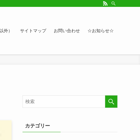
ルアップしたい方、お悩み相談など。カレンダーへのイベント情報や講座登録もど
ト以外）
サイトマップ
お問い合わせ
☆お知らせ☆
カテゴリー