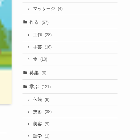
マッサージ
(4)
作る
(57)
工作
(28)
手芸
(16)
食
(10)
募集
(6)
学ぶ
(121)
伝統
(9)
技術
(38)
美容
(9)
語学
(1)