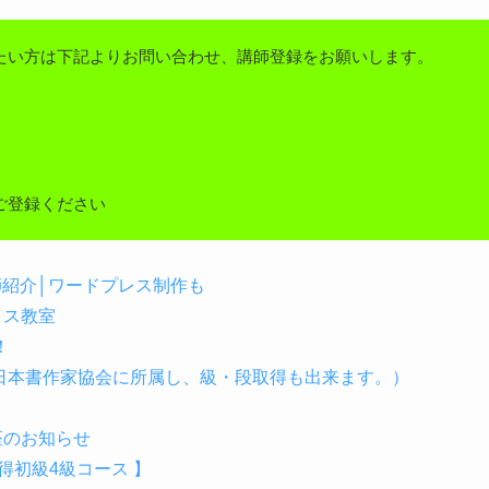
たい方は下記よりお問い合わせ、講師登録をお願いします。
ご登録ください
講師紹介│ワードプレス制作も
イス教室
！
（日本書作家協会に所属し、級・段取得も出来ます。）
座のお知らせ
初級4級コース 】