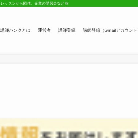
人レッスンから団体、企業の講習会など各種講師の紹介ページ。学びたい方、スキ
講師バンクとは
運営者
講師登録
講師登録（Gmailアカウン