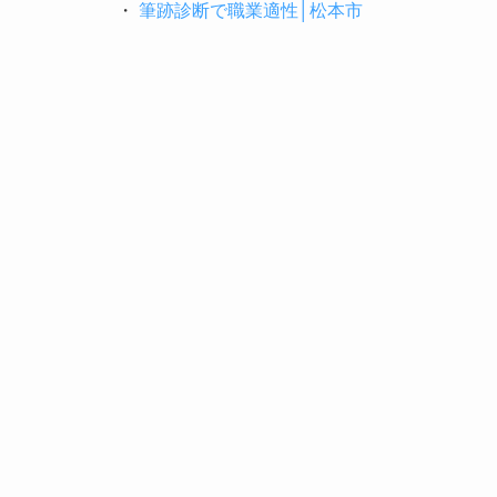
・
筆跡診断で職業適性│松本市