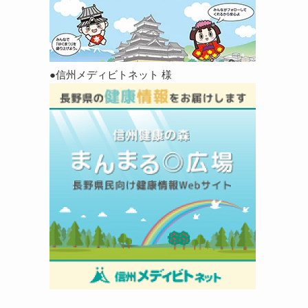
●信州メディビトネット 様