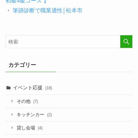
初級4級コース 】
・
筆跡診断で職業適性│松本市
カテゴリー
イベント応援
(18)
その他
(7)
キッチンカー
(2)
貸し会場
(4)