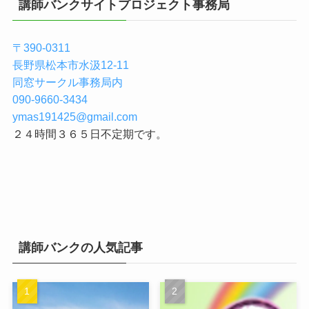
講師バンクサイトプロジェクト事務局
〒390-0311
長野県松本市水汲12-11
同窓サークル事務局内
090-9660-3434
ymas191425@gmail.com
２４時間３６５日不定期です。
講師バンクの人気記事