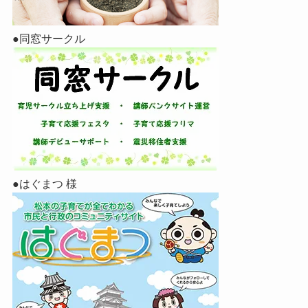
●同窓サークル
●はぐまつ 様