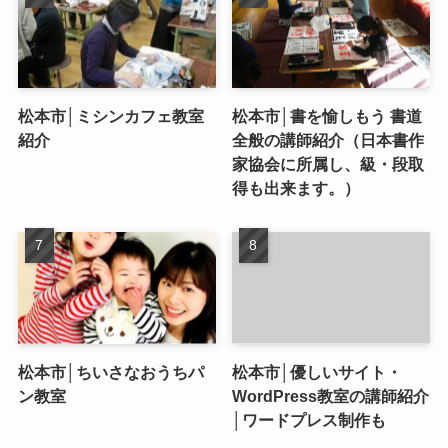
松本市│ミシンカフェ教室
松本市│書を愉しもう 書道
紹介
全般の講師紹介（日本書作
家協会に所属し、級・段取
得も出来ます。）
松本市│ちいさなおうちパ
松本市│優しいサイト・
ン教室
WordPress教室の講師紹介
│ワードプレス制作も