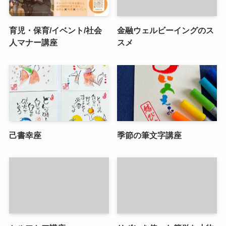
育児・保育/イベント/社会
金融ウェルビーイングのス
人マナー講座
スメ
己書幸座
季節の筆文字講座