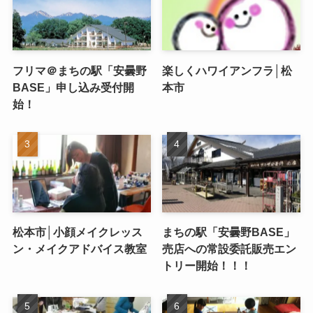
フリマ＠まちの駅「安曇野
楽しくハワイアンフラ│松
BASE」申し込み受付開
本市
始！
松本市│小顔メイクレッス
まちの駅「安曇野BASE」
ン・メイクアドバイス教室
売店への常設委託販売エン
トリー開始！！！