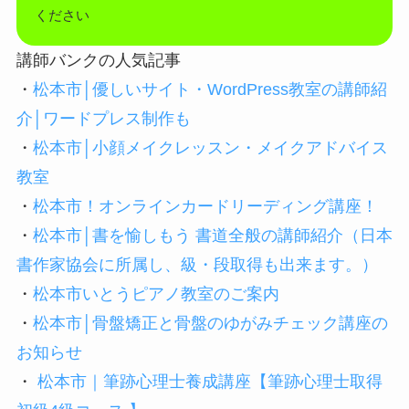
ください
講師バンクの人気記事
・
松本市│優しいサイト・WordPress教室の講師紹
介│ワードプレス制作も
・
松本市│小顔メイクレッスン・メイクアドバイス
教室
・
松本市！オンラインカードリーディング講座！
・
松本市│書を愉しもう 書道全般の講師紹介（日本
書作家協会に所属し、級・段取得も出来ます。）
・
松本市いとうピアノ教室のご案内
・
松本市│骨盤矯正と骨盤のゆがみチェック講座の
お知らせ
・
松本市｜筆跡心理士養成講座【筆跡心理士取得