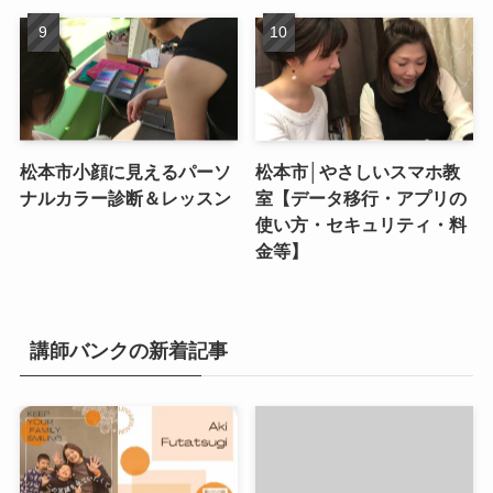
松本市小顔に見えるパーソ
松本市│やさしいスマホ教
ナルカラー診断＆レッスン
室【データ移行・アプリの
使い方・セキュリティ・料
金等】
講師バンクの新着記事