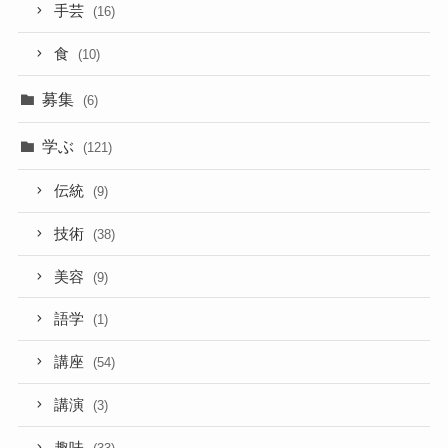
手芸
(16)
食
(10)
募集
(6)
学ぶ
(121)
伝統
(9)
技術
(38)
美容
(9)
語学
(1)
講座
(54)
講演
(3)
趣味