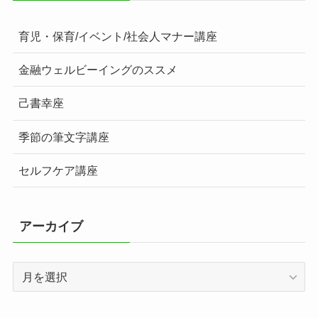
育児・保育/イベント/社会人マナー講座
金融ウェルビーイングのススメ
己書幸座
季節の筆文字講座
セルフケア講座
アーカイブ
ア
ー
カ