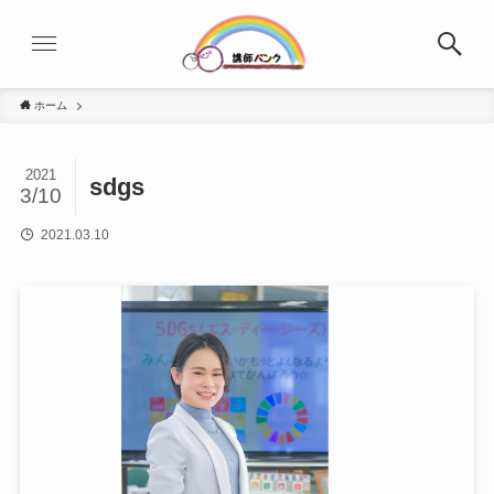
ホーム
2021
sdgs
3/10
2021.03.10