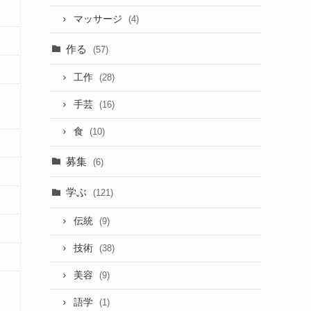
マッサージ
(4)
作る
(57)
工作
(28)
手芸
(16)
食
(10)
募集
(6)
学ぶ
(121)
伝統
(9)
技術
(38)
美容
(9)
語学
(1)