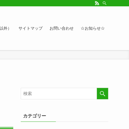
ルアップしたい方、お悩み相談など。カレンダーへのイベント情報や講座登録もど
ト以外）
サイトマップ
お問い合わせ
☆お知らせ☆
カテゴリー