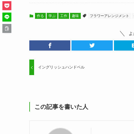
作る
学ぶ
工作
趣味
フラワーアレンジメント
よ
イングリッシュハンドベル
この記事を書いた人