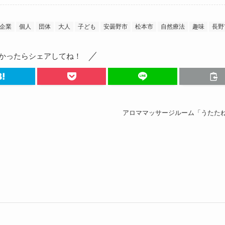
企業
個人
団体
大人
子ども
安曇野市
松本市
自然療法
趣味
長野
かったらシェアしてね！
アロママッサージルーム「うたた