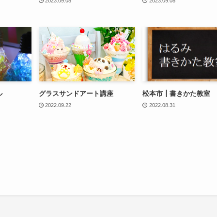
2023.09.08
2023.09.08
ル
グラスサンドアート講座
松本市┃書きかた教室
2022.09.22
2022.08.31