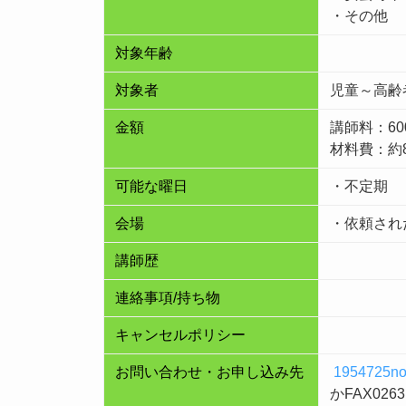
・その他
対象年齢
対象者
児童～高齢
金額
講師料：60
材料費：約8
可能な曜日
・不定期
会場
・依頼され
講師歴
連絡事項/持ち物
キャンセルポリシー
お問い合わせ・お申し込み先
1954725no
かFAX0263(