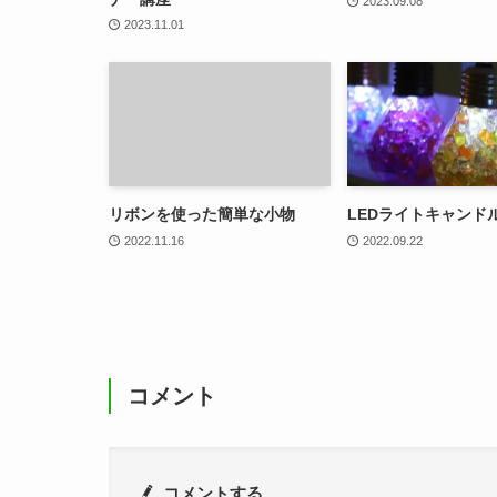
2023.09.08
2023.11.01
リボンを使った簡単な小物
LEDライトキャンド
2022.11.16
2022.09.22
コメント
コメントする