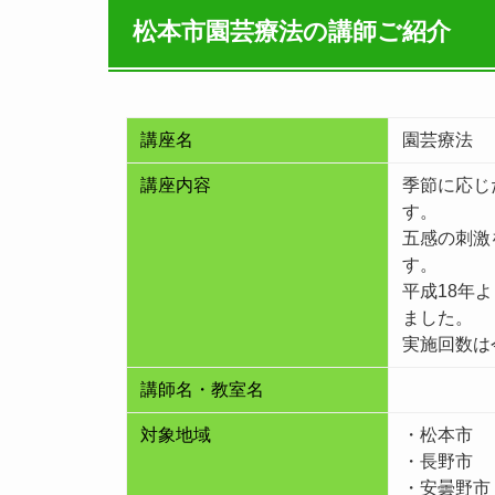
松本市園芸療法の講師ご紹介
講座名
園芸療法
講座内容
季節に応じ
す。
五感の刺激
す。
平成18年
ました。
実施回数は
講師名・教室名
対象地域
・松本市
・長野市
・安曇野市