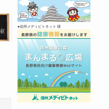
●信州メディビトネット 様