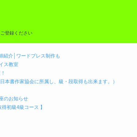
しご登録ください
の講師紹介│ワードプレス制作も
イス教室
座！
（日本書作家協会に所属し、級・段取得も出来ます。）
座のお知らせ
得初級4級コース 】