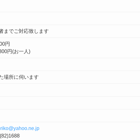
者までご対応致します
00円
00円(お一人)
た場所に伺います
riko@yahoo.ne.jp
82)1688