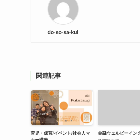
do-so-sa-kul
関連記事
育児・保育/イベント/社会人マ
金融ウェルビーイン
ナー講座