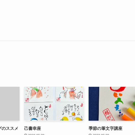
グのススメ
己書幸座
季節の筆文字講座