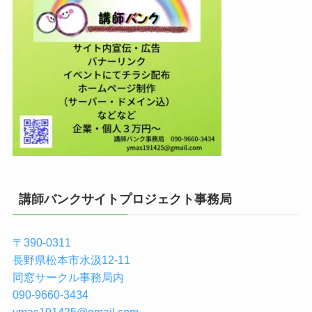
講師バンクサイトプロジェクト事務局
〒390-0311
長野県松本市水汲12-11
同窓サークル事務局内
090-9660-3434
ymas191425@gmail.com