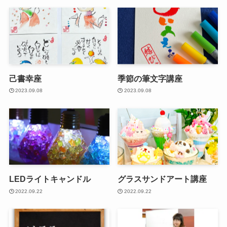
己書幸座
季節の筆文字講座
2023.09.08
2023.09.08
LEDライトキャンドル
グラスサンドアート講座
2022.09.22
2022.09.22