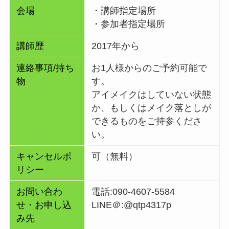
会場
・講師指定場所
・参加者指定場所
講師歴
2017年から
連絡事項/持ち
お1人様からのご予約可能で
物
す。
アイメイクはしていない状態
か、もしくはメイク落としが
できるものをご持参くださ
い。
キャンセルポ
可（無料）
リシー
お問い合わ
電話:090-4607-5584
せ・お申し込
LINE＠:@qtp4317p
み先