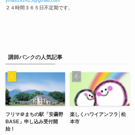
２４時間３６５日不定期です。
講師バンクの人気記事
フリマ＠まちの駅「安曇野
楽しくハワイアンフラ│松
BASE」申し込み受付開
本市
始！