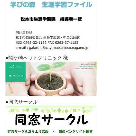
●蟻ケ崎ペットクリニック 様
●同窓サークル