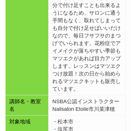
分で付け足すことも出来るよ
うになるため、サロンに通う
手間もなく、取れてしまって
も自分で付け足せばいいだけ
なので、毎日フサフサのまつ
げでいられます。花粉症でア
イメイクが落ちやすい季節も
マツエクがあれば目力アップ
します。レッスンはマツエク
つけ放題！次の日から始めら
れるマツエクキットも販売し
ています。
講師名・教室
NSBA公認インストラクター
名
Nailsalon Etoile市川菜津穂
対象地域
・松本市
・塩尻市