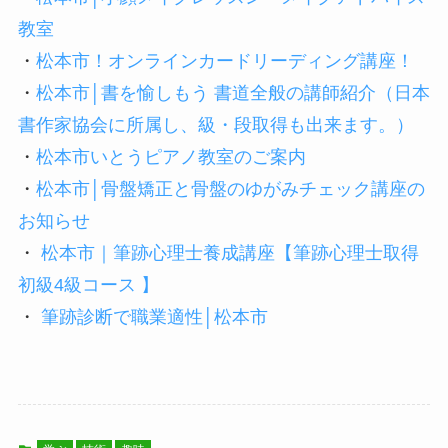
教室
・
松本市！オンラインカードリーディング講座！
・
松本市│書を愉しもう 書道全般の講師紹介（日本
書作家協会に所属し、級・段取得も出来ます。）
・
松本市いとうピアノ教室のご案内
・
松本市│骨盤矯正と骨盤のゆがみチェック講座の
お知らせ
・
松本市｜筆跡心理士養成講座【筆跡心理士取得
初級4級コース 】
・
筆跡診断で職業適性│松本市