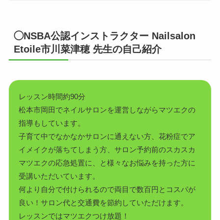
◯NSBA公認インストラクター Nailsalon
Etoile市川菜津穂 先生の自己紹介
レッスン時間約90分
松本市岡田でネイルサロンを運営しながらマツエクの
指導もしています。
子育て中でなかなかサロンに通えない方、花粉症でア
イメイクが落ちてしまう方、サロン予約前のスカスカ
マツエクの応急処置に、と様々なお悩みを持った方に
受講いただいています。
何より自分で付けられるので両目で数百円とコスパが
良い！サロン代と交通費を節約していただけます。
レッスンではマツエクつけ放題！