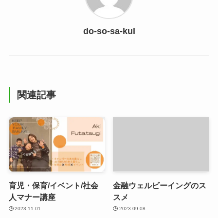
do-so-sa-kul
関連記事
育児・保育/イベント/社会
金融ウェルビーイングのス
人マナー講座
スメ
2023.11.01
2023.09.08