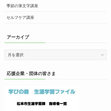
季節の筆文字講座
セルフケア講座
アーカイブ
ア
ー
カ
イ
応援企業・団体の皆さま
ブ