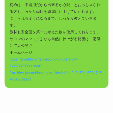
初めは、不器用だから出来るか心配、とおっしゃられ
る方もしっかり両目を綺麗に仕上げていかれます。
つけられるようになるまで、しっかり教えていきま
す。
教材も安全面を第一に考えた物を使用しております。
サロンのマツエクよりも自然に仕上がる秘密は、講座
にて大公開♡
ホームページ
https://ameblo.jp/naildeco-coconuts/entry-
12278978980.html?
frm_id=v.jpameblo&device_id=8c0fed2c9d594b69847e5
95b8ba03541