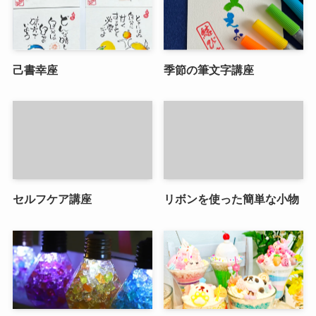
己書幸座
季節の筆文字講座
セルフケア講座
リボンを使った簡単な小物