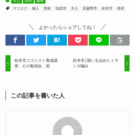
学ぶ
技術
趣味
マツエク
個人
団体
塩尻市
大人
安曇野市
松本市
美容
よかったらシェアしてね！
松本市ココリスト養成講
松本市│願いを込めたミサ
座、心の勉強会、他
ンガ編み
この記事を書いた人